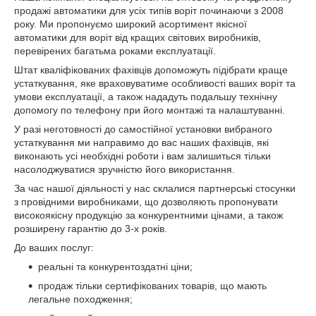
продажі автоматики для усіх типів воріт починаючи з 2008
року. Ми пропонуємо широкий асортимент якісної
автоматики для воріт від кращих світових виробників,
перевірених багатьма роками експлуатації.
Штат кваліфікованих фахівців допоможуть підібрати краще
устаткування, яке враховуватиме особливості ваших воріт та
умови експлуатації, а також нададуть подальшу технічну
допомогу по телефону при його монтажі та налаштуванні.
У разі неготовності до самостійної установки вибраного
устаткування ми направимо до вас наших фахівців, які
виконають усі необхідні роботи і вам залишиться тільки
насолоджуватися зручністю його використання.
За час нашої діяльності у нас склалися партнерські стосунки
з провідними виробниками, що дозволяють пропонувати
високоякісну продукцію за конкурентними цінами, а також
розширену гарантію до 3-х років.
До ваших послуг:
реальні та конкурентоздатні ціни;
продаж тільки сертифікованих товарів, що мають
легальне походження;