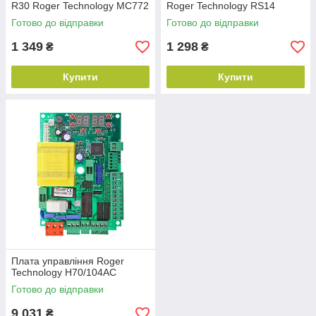
R30 Roger Technology MC772
Roger Technology RS14
Готово до відправки
Готово до відправки
1 349
1 298
₴
₴
Купити
Купити
Плата управління Roger
Technology H70/104AC
Готово до відправки
9 031
₴