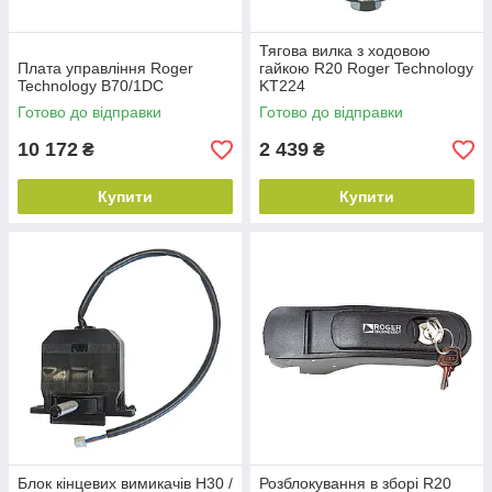
Тягова вилка з ходовою
Плата управління Roger
гайкою R20 Roger Technology
Technology B70/1DC
KT224
Готово до відправки
Готово до відправки
10 172
2 439
₴
₴
Купити
Купити
Блок кінцевих вимикачів H30 /
Розблокування в зборі R20