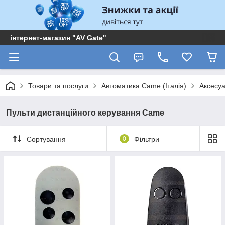
інтернет-магазин "AV Gate"
Товари та послуги
Автоматика Came (Італія)
Аксесу
Пульти дистанційного керування Came
Сортування
0
Фільтри