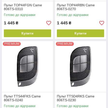
Пульт TOP44FGN Came
Пульт TOP44RBN Came
806TS-0310
806TS-0270
Готово до відправки
Готово до відправки
1 445
1 445
₴
₴
Купити
Купити
PREMIUM
PREMIUM
Пульт TTS44FKS Came
Пульт TTSD4RKS Came
806TS-0240
806TS-0230
Готово до відправки
Готово до відправки