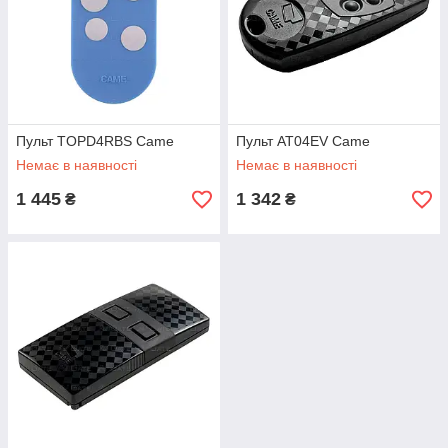
Пульт TOPD4RBS Came
Пульт AT04EV Came
Немає в наявності
Немає в наявності
1 445
1 342
₴
₴