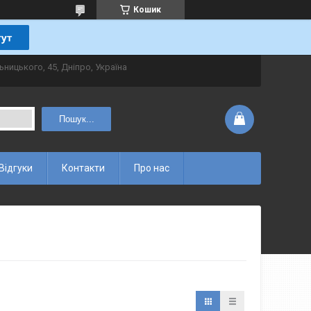
Кошик
ьницького, 45, Дніпро, Україна
Пошук...
Відгуки
Контакти
Про нас