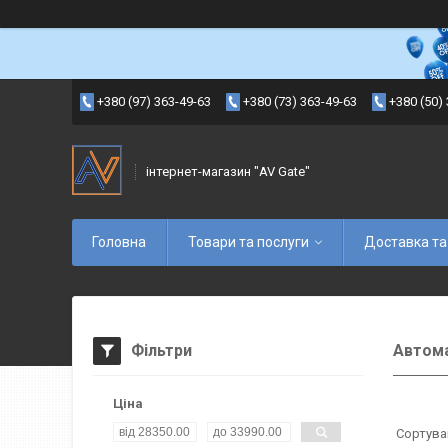
+380 (97) 363-49-63
+380 (73) 363-49-63
+380 (50)
інтернет-магазин "AV Gate"
Головна
Товари та послуги
Доставка та
Фільтри
Автома
Ціна