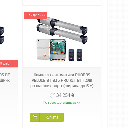
Швидкісний
5 днів
OS BT
Комплект автоматики PHOBOS
ашних
VELOCE BT B35 PRO KIT BFT для
розпашних воріт (ширина до 6 м)
34 254 ₴
Готово до відправки
Купити