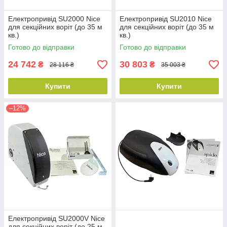
Електропривід SU2000 Nice
Електропривід SU2010 Nice
для секційних воріт (до 35 м
для секційних воріт (до 35 м
кв.)
кв.)
Готово до відправки
Готово до відправки
24 742
30 803
₴
₴
28 116 ₴
35 003 ₴
Купити
Купити
–12%
Електропривід SU2000V Nice
для секційних воріт (до 25 м