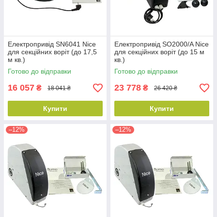
Електропривід SN6041 Nice
Електропривід SO2000/A Nice
для секційних воріт (до 17,5
для секційних воріт (до 15 м
м кв.)
кв.)
Готово до відправки
Готово до відправки
16 057
23 778
₴
₴
18 041 ₴
26 420 ₴
Купити
Купити
–12%
–12%