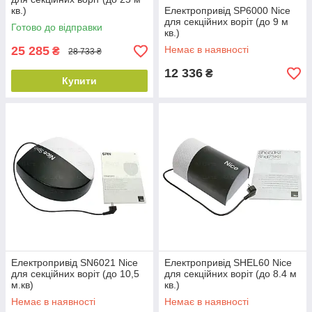
кв.)
Електропривід SP6000 Nice
для секційних воріт (до 9 м
Готово до відправки
кв.)
25 285
Немає в наявності
₴
28 733 ₴
12 336
₴
Купити
Електропривід SN6021 Nice
Електропривід SHEL60 Nice
для секційних воріт (до 10,5
для секційних воріт (до 8.4 м
м.кв)
кв.)
Немає в наявності
Немає в наявності