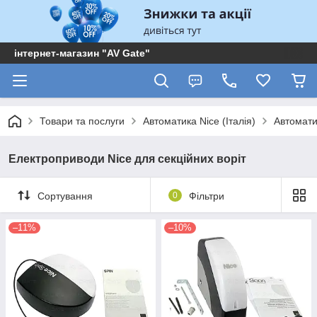
інтернет-магазин "AV Gate"
Товари та послуги
Автоматика Nice (Італія)
Автомати
Електроприводи Nice для секційних воріт
Сортування
0
Фільтри
–11%
–10%