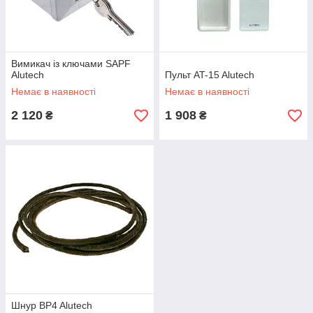
Вимикач із ключами SAPF
Alutech
Пульт AT-15 Alutech
Немає в наявності
Немає в наявності
2 120
1 908
₴
₴
Шнур BP4 Alutech