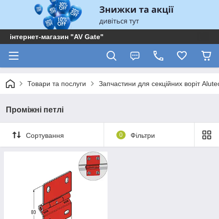
інтернет-магазин "AV Gate"
Товари та послуги
Запчастини для секційних воріт Alute
Проміжні петлі
Сортування
0
Фільтри