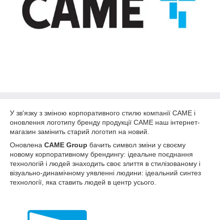
У зв'язку з зміною корпоративного стилю компанії CAME і
оновлення логотипу бренду продукції CAME наш інтернет-
магазин замінить старий логотип на новий.
Оновлена
CAME Group
бачить символ зміни у своєму
новому корпоративному брендингу: ідеальне поєднання
технологій і людей знаходить своє злиття в стилізованому і
візуально-динамічному уявленні людини: ідеальний синтез
технології, яка ставить людей в центр усього.