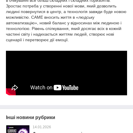
в очікуванні все більш складних і складних горизонтів.
Зростає потреба у створенні нової мови, який дозволить
людині повернутися в центр, а технологія завжди буде новою
можливістю. CAME вносить життя в «людську
автоматизацію», новий баланс у відносинах між людиною і
технологією. Рівень спілкування, який досягає всіх в кожній
частині світу і надихається життям людей, створює нові
сценарії і перетворює дії емоції.
Інші новини рубрики
14.01.2026