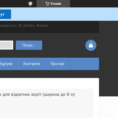
Кошик
ьницького, 45, Дніпро, Україна
Пошук...
Відгуки
Контакти
Про нас
 для відкатних воріт (ширина до 8 м)