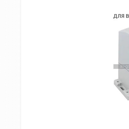
ДЛЯ В