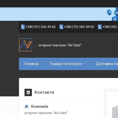
+380 (97) 363-49-63
+380 (73) 363-49-63
+380 (50)
інтернет-магазин "AV Gate"
Головна
Товари та послуги
Доставка та
Контакти
інтернет-магазин "AV Gate"