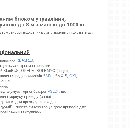
ваним блоком управління,
иною до 8 м з масою до 1000 кг
томатизації відкатних воріт. Ідеально підходить для
кціональний
правління
RBA3R10
;
цій всього трьома кнопками;
гій BlueBUS, OPERA, SOLEMYO (опція);
ключення радіоприймачів
SMXI
, SMXIS,
OXI
;
ження;
инка;
від акумуляторної батареї
PS124
, що
ині корпусу приводу (опція);
ідкриття для проходу пішоходів;
дучий" - проста синхронізація двох приводів для
 протилежними стулками.