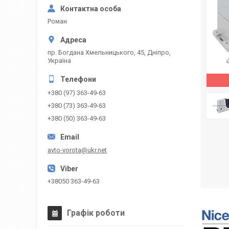
Роман
пр. Богдана Хмельницького, 45, Дніпро,
Україна
+380 (97) 363-49-63
+380 (73) 363-49-63
+380 (50) 363-49-63
avto-vorota@ukr.net
+38050 363-49-63
Графік роботи