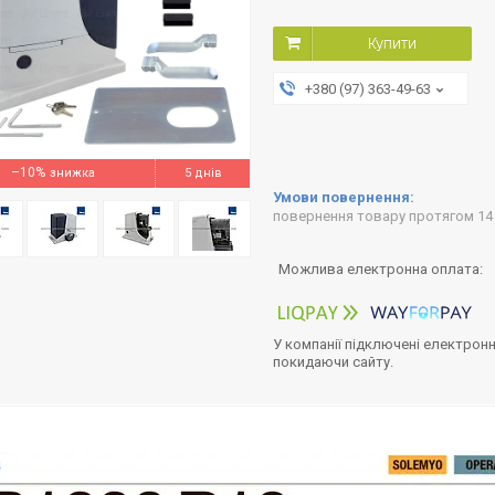
Купити
+380 (97) 363-49-63
–10%
5 днів
повернення товару протягом 14
У компанії підключені електронн
покидаючи сайту.