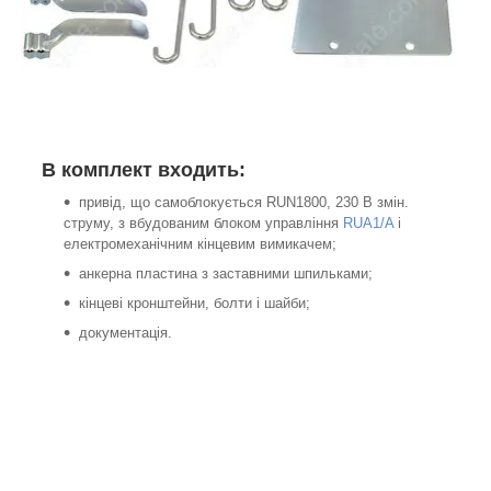
В комплект входить:
привід, що самоблокується RUN1800, 230 В змін.
струму, з вбудованим блоком управління
RUA1/A
і
електромеханічним кінцевим вимикачем;
анкерна пластина з заставними шпильками;
кінцеві кронштейни, болти і шайби;
документація.