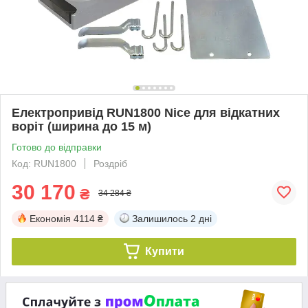
Електропривід RUN1800 Nice для відкатних
воріт (ширина до 15 м)
Готово до відправки
Код: RUN1800
Роздріб
30 170
₴
34 284 ₴
Економія
4114 ₴
Залишилось
2 дні
Купити