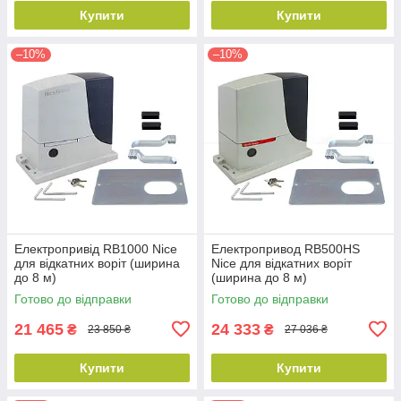
Купити
Купити
–10%
–10%
Електропривід RB1000 Nice
Електропривод RB500HS
для відкатних воріт (ширина
Nice для відкатних воріт
до 8 м)
(ширина до 8 м)
Готово до відправки
Готово до відправки
21 465
24 333
₴
₴
23 850 ₴
27 036 ₴
Купити
Купити