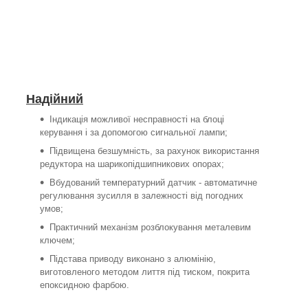
Надійний
Індикація можливої несправності на блоці
керування і за допомогою сигнальної лампи;
Підвищена безшумність, за рахунок використання
редуктора на шарикопідшипникових опорах;
Вбудований температурний датчик - автоматичне
регулювання зусилля в залежності від погодних
умов;
Практичний механізм розблокування металевим
ключем;
Підстава приводу виконано з алюмінію,
виготовленого методом лиття під тиском, покрита
епоксидною фарбою.