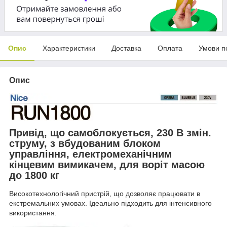
Опис
Характеристики
Доставка
Оплата
Умови п
Опис
Привід, що самоблокується, 230 В змін.
струму, з вбудованим блоком
управління, електромеханічним
кінцевим вимикачем, для воріт масою
до 1800 кг
Високотехнологічний пристрій, що дозволяє працювати в
екстремальних умовах. Ідеально підходить для інтенсивного
використання.