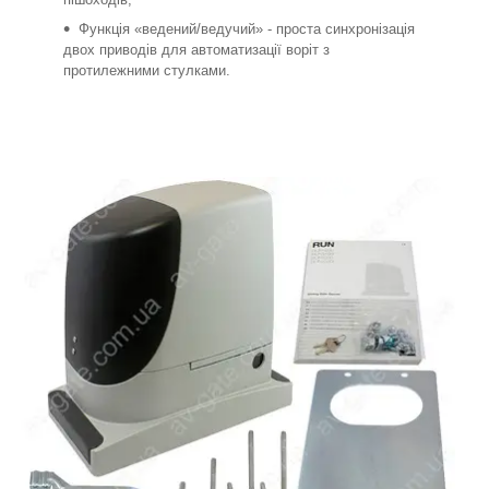
Функція «ведений/ведучий» - проста синхронізація
двох приводів для автоматизації воріт з
протилежними стулками.