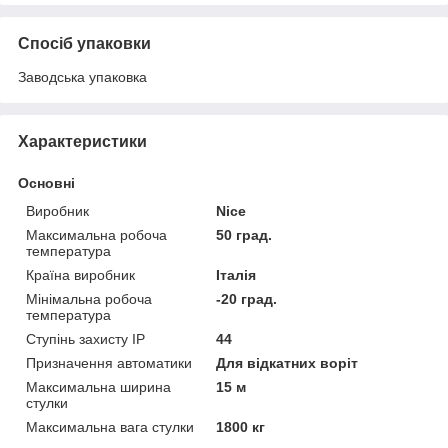
Спосіб упаковки
Заводська упаковка
Характеристики
Основні
Виробник
Nice
Максимальна робоча
50 град.
температура
Країна виробник
Італія
Мінімальна робоча
-20 град.
температура
Ступінь захисту IP
44
Призначення автоматики
Для відкатних воріт
Максимальна ширина
15 м
стулки
Максимальна вага стулки
1800 кг