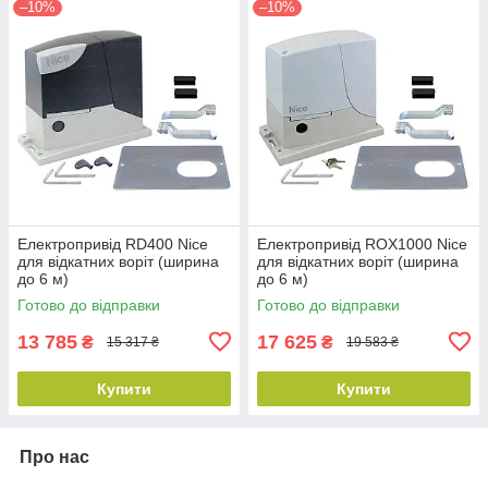
–10%
–10%
Електропривід RD400 Nice
Електропривід ROX1000 Nice
для відкатних воріт (ширина
для відкатних воріт (ширина
до 6 м)
до 6 м)
Готово до відправки
Готово до відправки
13 785
17 625
₴
₴
15 317 ₴
19 583 ₴
Купити
Купити
Про нас