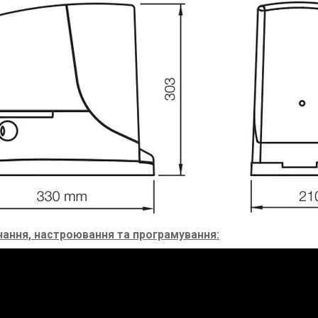
нання, настроювання та програмування: