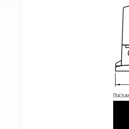
Під'єд