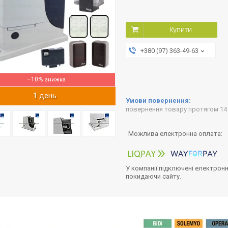
Купити
+380 (97) 363-49-63
–10%
1 день
повернення товару протягом 14
У компанії підключені електронн
покидаючи сайту.