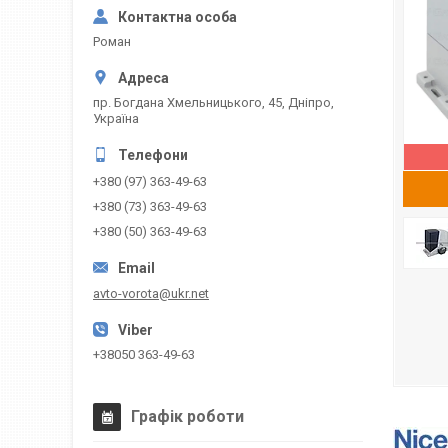
Роман
пр. Богдана Хмельницького, 45, Дніпро,
Україна
+380 (97) 363-49-63
+380 (73) 363-49-63
+380 (50) 363-49-63
avto-vorota@ukr.net
+38050 363-49-63
Графік роботи