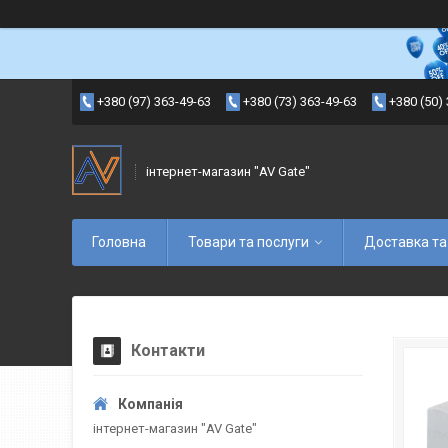
+380 (97) 363-49-63
+380 (73) 363-49-63
+380 (50)
інтернет-магазин "AV Gate"
Головна
Товари та послуги
Доставка та
Контакти
інтернет-магазин "AV Gate"