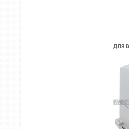
ДЛЯ В