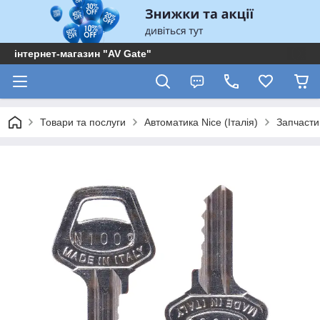
інтернет-магазин "AV Gate"
Товари та послуги
Автоматика Nice (Італія)
Запчасти