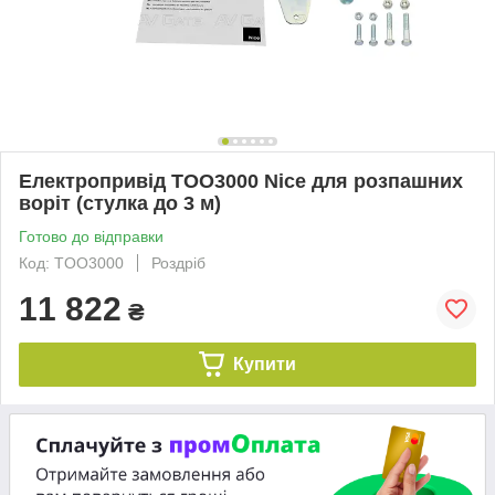
Електропривід TOO3000 Nice для розпашних
воріт (стулка до 3 м)
Готово до відправки
Код: TOO3000
Роздріб
11 822
₴
Купити