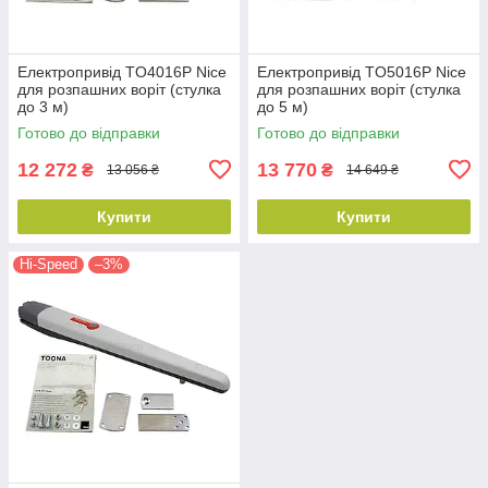
Електропривід TO4016P Nice
Електропривід TO5016P Nice
для розпашних воріт (стулка
для розпашних воріт (стулка
до 3 м)
до 5 м)
Готово до відправки
Готово до відправки
12 272
13 770
₴
₴
13 056 ₴
14 649 ₴
Купити
Купити
Hi-Speed
–3%