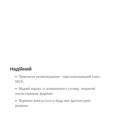
Надійний
Практичне розблокування - персоналізований ключ
NICE;
Міцний корпус із алюмінієвого сплаву, покритий
поліестеровою фарбою;
Відмінно вписується в будь-яке архітектурне
рішення.