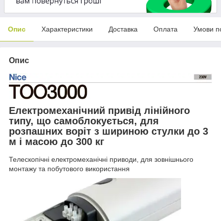
Опис
Характеристики
Доставка
Оплата
Умови п
Опис
Електромеханічний привід лінійного
типу, що самоблокується, для
розпашних воріт з шириною стулки до 3
м і масою до 300 кг
Телескопічні електромеханічні приводи, для зовнішнього
монтажу та побутового використання