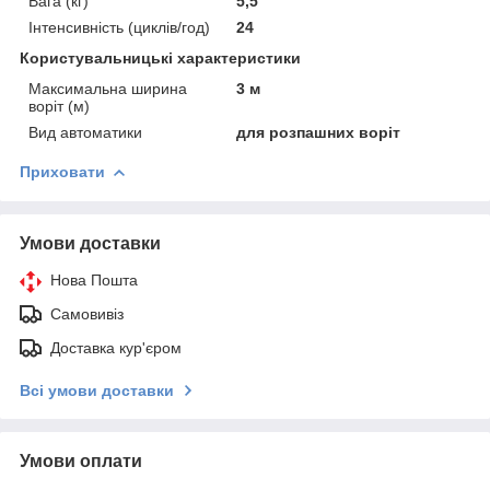
Вага (кг)
5,5
Інтенсивність (циклів/год)
24
Користувальницькі характеристики
Максимальна ширина
3 м
воріт (м)
Вид автоматики
для розпашних воріт
Приховати
Умови доставки
Нова Пошта
Самовивіз
Доставка кур'єром
Всі умови доставки
Умови оплати