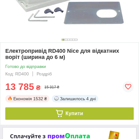
Електропривід RD400 Nice для відкатних
воріт (ширина до 6 м)
Готово до відправки
Код: RD400
Роздріб
13 785
₴
15 317 ₴
Економія
1532 ₴
Залишилось
4 дні
Купити