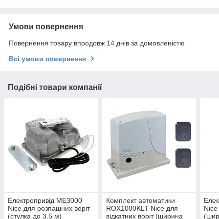
Умови повернення
Повернення товару впродовж 14 днів за домовленістю
Всі умови повернення
Подібні товари компанії
Електропривід ME3000
Комплект автоматики
Еле
Nice для розпашних воріт
ROX1000KLT Nice для
Nice
(стулка до 3.5 м)
відкатних воріт (ширина
(шир