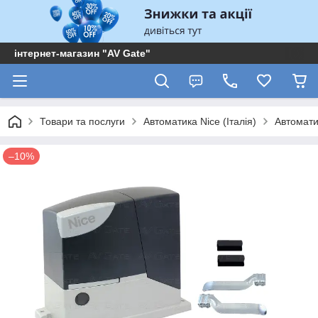
інтернет-магазин "AV Gate"
Товари та послуги
Автоматика Nice (Італія)
Автоматик
–10%