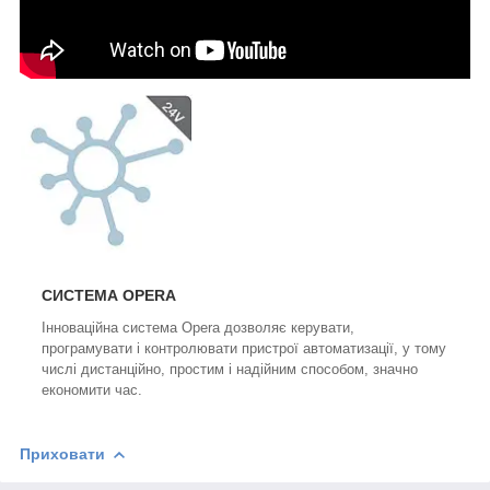
СИСТЕМА OPERA
Інноваційна система Opera дозволяє керувати,
програмувати і контролювати пристрої автоматизації, у тому
числі дистанційно, простим і надійним способом, значно
економити час.
Приховати