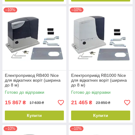
–10%
–10%
Електропривод RB400 Nice
Електропривід RB1000 Nice
для відкатних воріт (ширина
для відкатних воріт (ширина
до 8 м)
до 8 м)
Готово до відправки
Готово до відправки
15 867
21 465
₴
₴
17 630 ₴
23 850 ₴
Купити
Купити
–10%
–10%