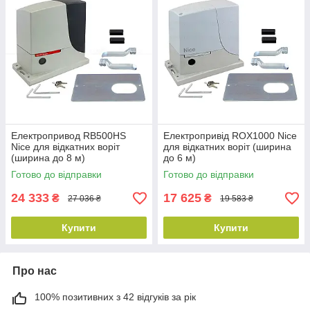
Електропривод RB500HS
Електропривід ROX1000 Nice
Nice для відкатних воріт
для відкатних воріт (ширина
(ширина до 8 м)
до 6 м)
Готово до відправки
Готово до відправки
24 333
17 625
₴
₴
27 036 ₴
19 583 ₴
Купити
Купити
Про нас
100% позитивних з 42 відгуків за рік