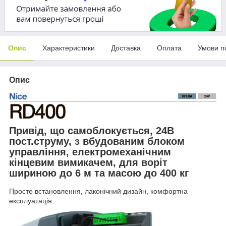
Опис
Характеристики
Доставка
Оплата
Умови п
Опис
Привід, що самоблокується, 24В
пост.струму, з вбудованим блоком
управління, електромеханічним
кінцевим вимикачем, для воріт
шириною до 6 м та масою до 400 кг
Просте встановлення, лаконічний дизайн, комфортна
експлуатація.