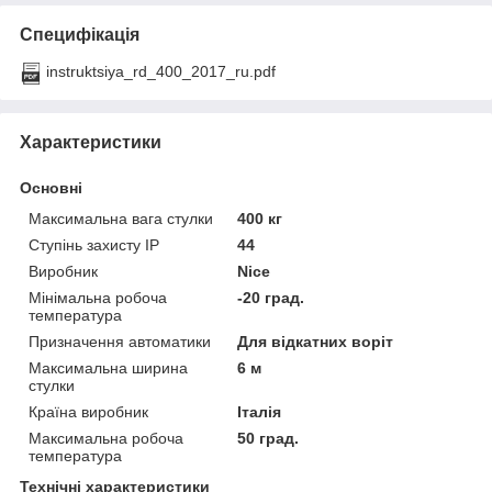
Специфікація
instruktsiya_rd_400_2017_ru.pdf
Характеристики
Основні
Максимальна вага стулки
400 кг
Ступінь захисту IP
44
Виробник
Nice
Мінімальна робоча
-20 град.
температура
Призначення автоматики
Для відкатних воріт
Максимальна ширина
6 м
стулки
Країна виробник
Італія
Максимальна робоча
50 град.
температура
Технічні характеристики