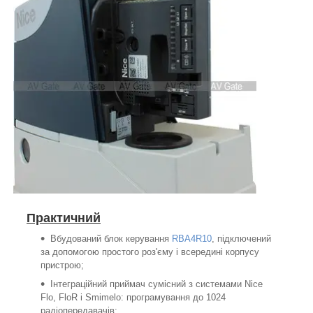
Практичний
Вбудований блок керування
RBA4R10
, підключений
за допомогою простого роз'єму і всередині корпусу
пристрою;
Інтеграційний приймач сумісний з системами Nice
Flo, FloR і Smimelo: програмування до 1024
радіопередавачів;