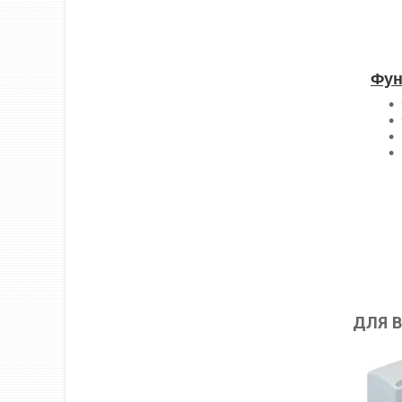
Фун
ДЛЯ В