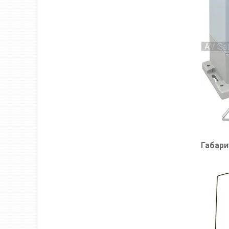
Габари