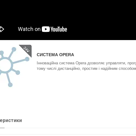
СИСТЕМА OPERA
Інноваційна система Opera дозволяє управляти, прог
тому числі дистанційно, простим і надійним способо
еристики