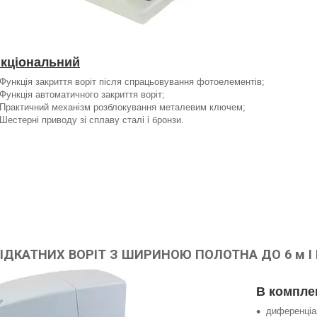
кціональний
Функція закриття воріт після спрацьовування фотоелементів;
Функція автоматичного закриття воріт;
Практичний механізм розблокування металевим ключем;
Шестерні приводу зі сплаву сталі і бронзи.
ІДКАТНИХ ВОРІТ З ШИРИНОЮ ПОЛОТНА ДО 6 м І 
В компле
диференціа