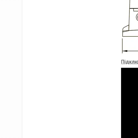
Підклю