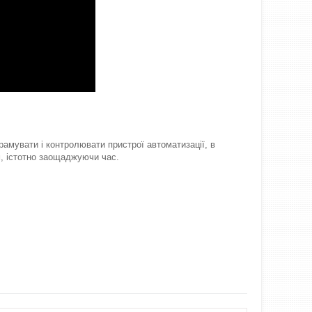
рамувати і контролювати пристрої автоматизації, в
м, істотно заощаджуючи час.