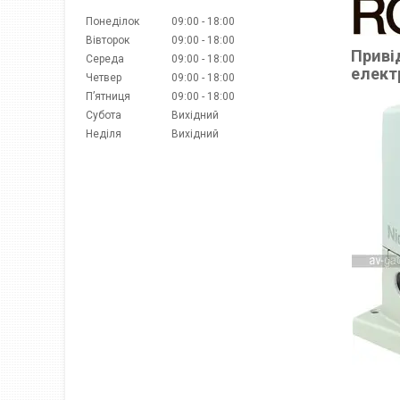
Понеділок
09:00
18:00
Вівторок
09:00
18:00
Приві
Середа
09:00
18:00
елект
Четвер
09:00
18:00
Пʼятниця
09:00
18:00
Субота
Вихідний
Неділя
Вихідний