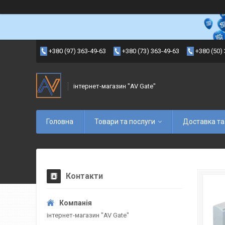
+380 (97) 363-49-63
+380 (73) 363-49-63
+380 (50)
інтернет-магазин "AV Gate"
Головна
Товари та послуги
Доставка та
Контакти
інтернет-магазин "AV Gate"