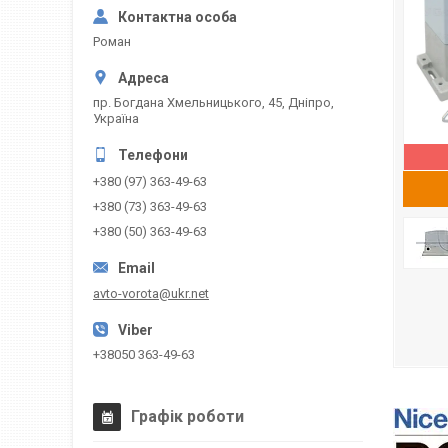
Роман
пр. Богдана Хмельницького, 45, Дніпро,
Україна
+380 (97) 363-49-63
+380 (73) 363-49-63
+380 (50) 363-49-63
avto-vorota@ukr.net
+38050 363-49-63
Графік роботи