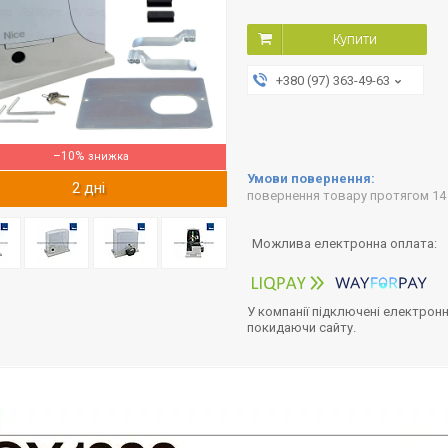
Купити
+380 (97) 363-49-63
–10%
2 дні
повернення товару протягом 14
У компанії підключені електронн
покидаючи сайту.