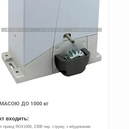
МАСОЮ ДО 1000 кг
кт входить:
л привід ROX1000, 230В пер. струму, з вбудованим