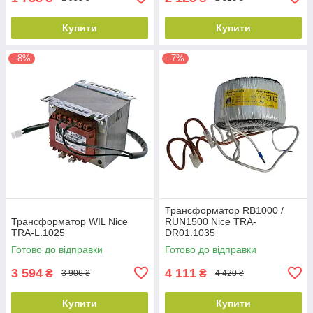
Купити
Купити
–8%
–7%
Трансформатор RB1000 /
Трансформатор WIL Nice
RUN1500 Nice TRA-
TRA-L.1025
DR01.1035
Готово до відправки
Готово до відправки
3 594
4 111
₴
₴
3 906 ₴
4 420 ₴
Купити
Купити