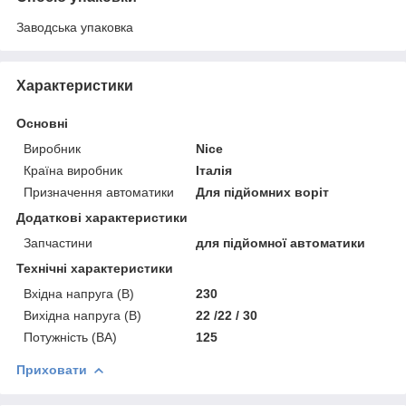
Заводська упаковка
Характеристики
Основні
Виробник
Nice
Країна виробник
Італія
Призначення автоматики
Для підйомних воріт
Додаткові характеристики
Запчастини
для підйомної автоматики
Технічні характеристики
Вхідна напруга (В)
230
Вихідна напруга (В)
22 /22 / 30
Потужність (ВА)
125
Приховати