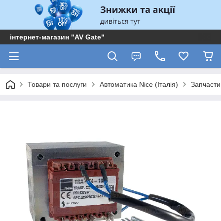
інтернет-магазин "AV Gate"
Товари та послуги
Автоматика Nice (Італія)
Запчасти