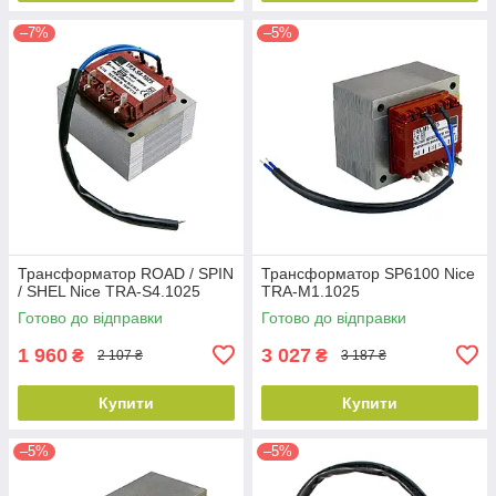
–7%
–5%
Трансформатор ROAD / SPIN
Трансформатор SP6100 Nice
/ SHEL Nice TRA-S4.1025
TRA-M1.1025
Готово до відправки
Готово до відправки
1 960
3 027
₴
₴
2 107 ₴
3 187 ₴
Купити
Купити
–5%
–5%