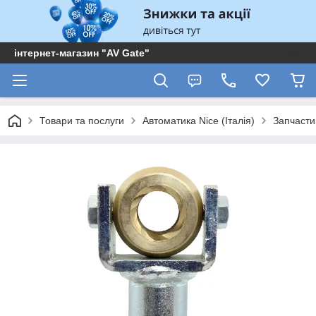
інтернет-магазин "AV Gate"
Товари та послуги
Автоматика Nice (Італія)
Запчасти