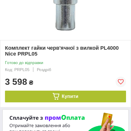
Комплект гайки черв'ячної з вилкой PL4000
Nice PRPL05
Готово до відправки
Код: PRPL05
Роздріб
3 598
₴
Купити