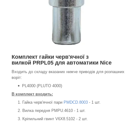
Комплект гайки черв'ячної з
вилкой PRPL05 для автоматики Nice
Входить до складу вказаних нижче приводів для розпашних
воріт:
PL4000 (PLUTO 4000)
В комплект входить:
Гайка черв'ячної пари
PMDCD.8003
- 1 шт.
Вилка передня PMPU.4610 - 1 шт.
Кріпильний гвинт V6X8.5102 - 2 шт.