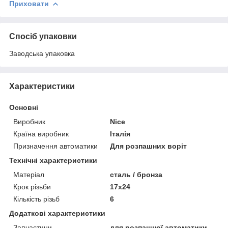
Приховати
Спосіб упаковки
Заводська упаковка
Характеристики
Основні
Виробник
Nice
Країна виробник
Італія
Призначення автоматики
Для розпашних воріт
Технічні характеристики
Матеріал
сталь / бронза
Крок різьби
17х24
Кількість різьб
6
Додаткові характеристики
Запчастини
для розпашної автоматики