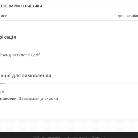
ОВІ ХАРАКТЕРИСТИКИ
тини
для секцій
ікація
Тренд Каталог 57.pdf
ація для замовлення
 ₴
упаковки:
Заводская упаковка