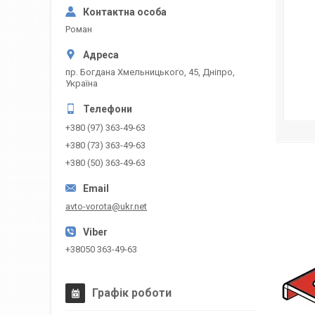
Роман
пр. Богдана Хмельницького, 45, Дніпро,
Україна
+380 (97) 363-49-63
+380 (73) 363-49-63
+380 (50) 363-49-63
avto-vorota@ukr.net
+38050 363-49-63
Графік роботи