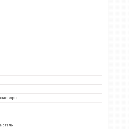
них воріт
а сталь