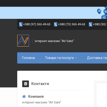
+380 (97) 363-49-63
+380 (73) 363-49-63
+380 (50)
інтернет-магазин "AV Gate"
Головна
Товари та послуги
Доставка та
Контакти
інтернет-магазин "AV Gate"