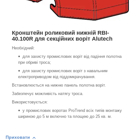
Кронштейн роликовий нижній RBI-
40.100R для секційних воріт Alutech
Необхідний:
для захисту промислових воріт від падіння полотна
при обриві троса;
для захисту промислових воріт з навальним
електроприводом від піддомкрачування.
Встановлюється на нижню панель полотна воріт.
Забезпечує можливість натягу троса.
Використовується:
у промислових воротах ProTrend всіх типів монтажу
шириною до 5 м включно та площею до 25 кв. м.
Приховати