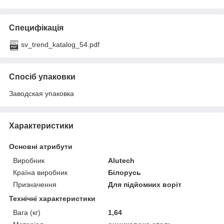
Специфікація
sv_trend_katalog_54.pdf
Спосіб упаковки
Заводская упаковка
Характеристики
Основні атрибути
Виробник
Alutech
Країна виробник
Білорусь
Призначення
Для підйомних воріт
Технічні характеристики
Вага (кг)
1,64