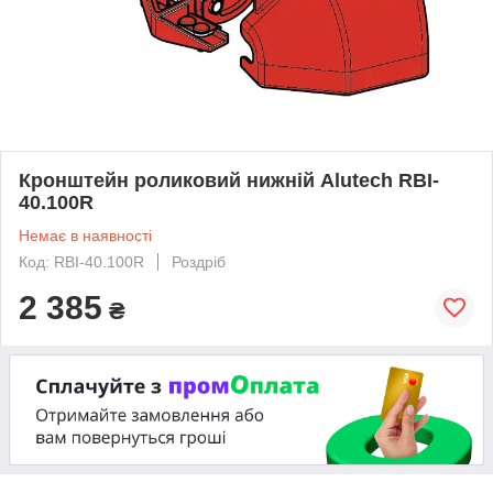
Кронштейн роликовий нижній Alutech RBI-
40.100R
Немає в наявності
Код: RBI-40.100R
Роздріб
2 385
₴