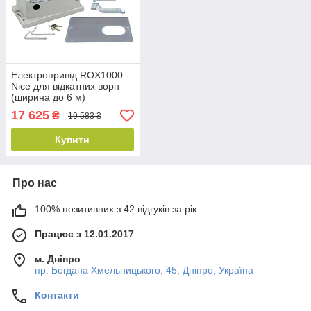
Електропривід ROX1000
Nice для відкатних воріт
(ширина до 6 м)
17 625
₴
19 583 ₴
Купити
Про нас
100% позитивних з 42 відгуків за рік
Працює з 12.01.2017
м. Дніпро
пр. Богдана Хмельницького, 45, Дніпро, Україна
Контакти