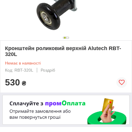
Кронштейн роликовий верхній Alutech RBT-
320L
Немає в наявності
Код: RBT-320L
Роздріб
530
₴