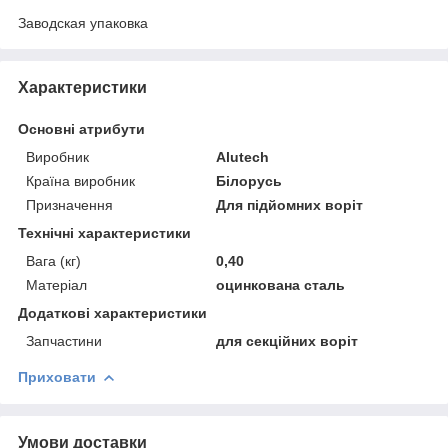
Заводская упаковка
Характеристики
Основні атрибути
Виробник
Alutech
Країна виробник
Білорусь
Призначення
Для підйомних воріт
Технічні характеристики
Вага (кг)
0,40
Матеріал
оцинкована сталь
Додаткові характеристики
Запчастини
для секційних воріт
Приховати
Умови доставки