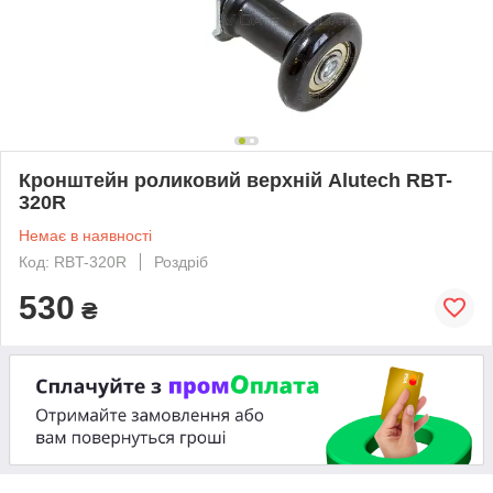
Кронштейн роликовий верхній Alutech RBT-
320R
Немає в наявності
Код: RBT-320R
Роздріб
530
₴