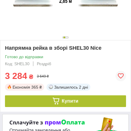
Напрямна рейка в зборі SHEL30 Nice
Готово до відправки
Код: SHEL30
Роздріб
3 284
₴
3 649 ₴
Економія
365 ₴
Залишилось
2 дні
Купити