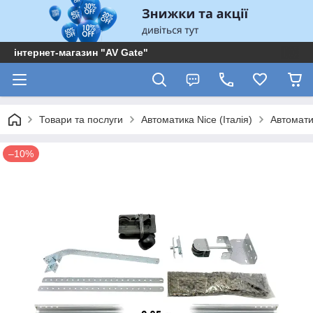
інтернет-магазин "AV Gate"
Товари та послуги
Автоматика Nice (Італія)
Автомати
–10%