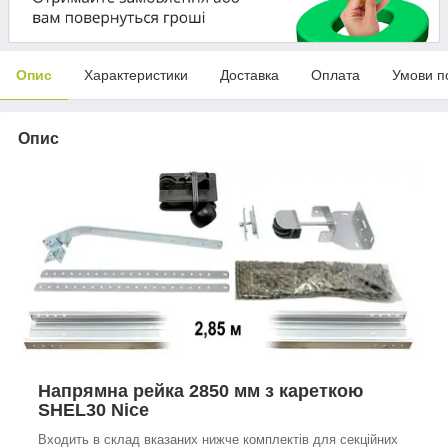
Опис
Характеристики
Доставка
Оплата
Умови п
Опис
Напрямна рейка 2850 мм з кареткою
SHEL30 Nice
Входить в склад вказаних нижче комплектів для секційних