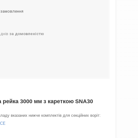
 замовлення
 днів
за домовленістю
 рейка 3000 мм з кареткою SNA30
ладу вказаних нижче комплектів для секційних воріт:
KCE