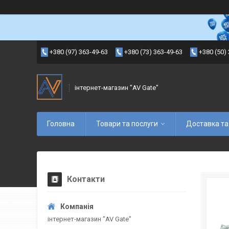
+380 (97) 363-49-63
+380 (73) 363-49-63
+380 (50)
інтернет-магазин "AV Gate"
Головна
Товари та послуги
Доставка та
Контакти
інтернет-магазин "AV Gate"