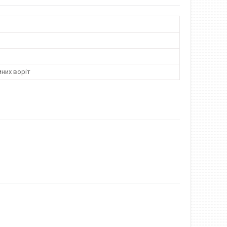
них воріт