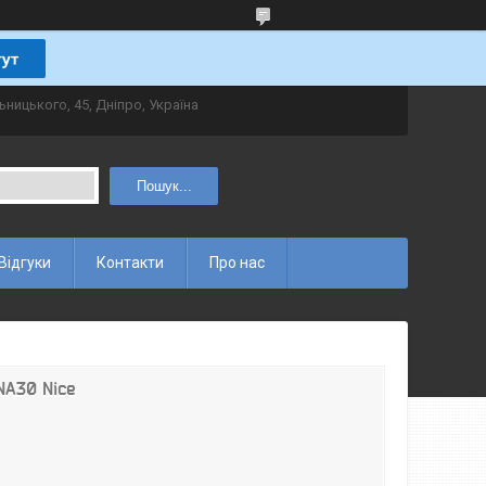
ьницького, 45, Дніпро, Україна
Пошук...
Відгуки
Контакти
Про нас
NA30 Nice