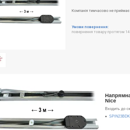
Компанія тимчасово не приймає
повернення товару протягом 14
Напрямна
Nice
Входить до ск
SPIN23BD