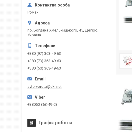
Роман
пр. Богдана Хмельницького, 45, Дніпро,
Україна
+380 (97) 363-49-63
+380 (73) 363-49-63
+380 (50) 363-49-63
avto-vorota@ukr.net
+38050 363-49-63
Графік роботи