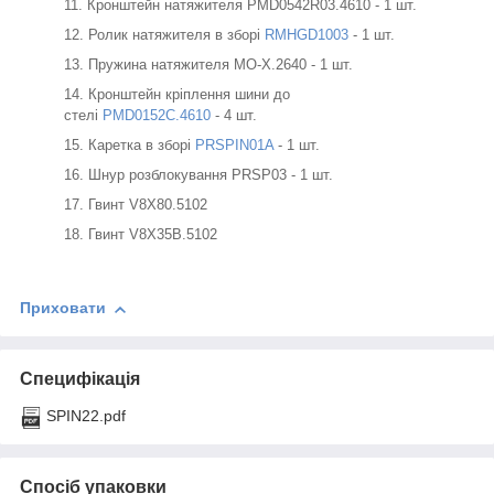
Кронштейн натяжителя PMD0542R03.4610 - 1 шт.
Ролик натяжителя в зборі
RMHGD1003
- 1 шт.
Пружина натяжителя MO-X.2640 - 1 шт.
Кронштейн кріплення шини до
стелі
PMD0152C.4610
- 4 шт.
Каретка в зборі
PRSPIN01A
- 1 шт.
Шнур розблокування PRSP03 - 1 шт.
Гвинт V8X80.5102
Гвинт V8X35B.5102
Приховати
Специфікація
SPIN22.pdf
Спосіб упаковки