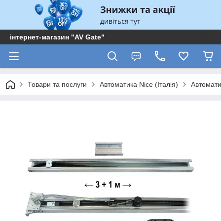
інтернет-магазин "AV Gate"
Товари та послуги
Автоматика Nice (Італія)
Автомати