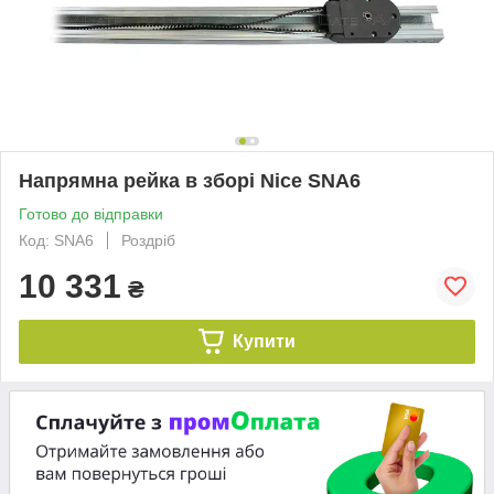
Напрямна рейка в зборі Nice SNA6
Готово до відправки
Код: SNA6
Роздріб
10 331
₴
Купити