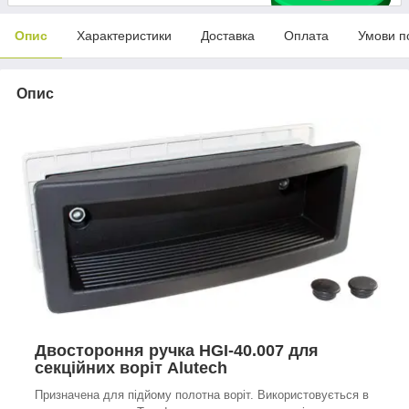
Опис
Характеристики
Доставка
Оплата
Умови п
Опис
Двостороння ручка HGI-40.007 для
секційних воріт Alutech
Призначена для підйому полотна воріт. Використовується в