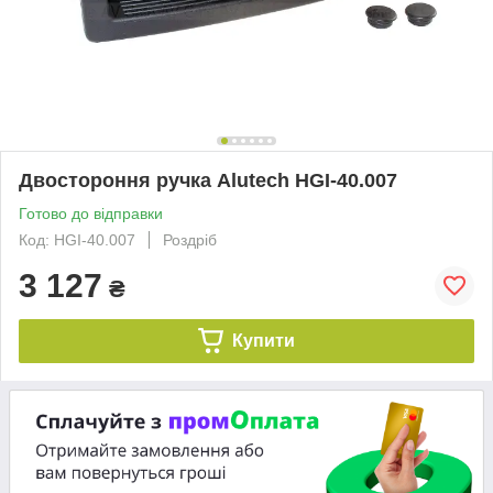
Двостороння ручка Alutech HGI-40.007
Готово до відправки
Код: HGI-40.007
Роздріб
3 127
₴
Купити