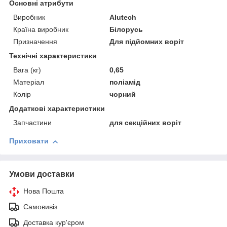
Основні атрибути
Виробник
Alutech
Країна виробник
Білорусь
Призначення
Для підйомних воріт
Технічні характеристики
Вага (кг)
0,65
Матеріал
поліамід
Колір
чорний
Додаткові характеристики
Запчастини
для секційних воріт
Приховати
Умови доставки
Нова Пошта
Самовивіз
Доставка кур'єром