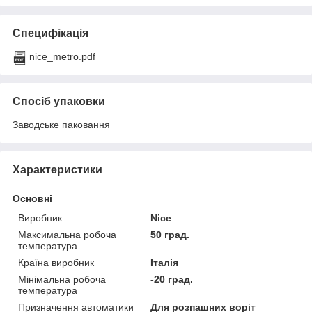
Специфікація
nice_metro.pdf
Спосіб упаковки
Заводське паковання
Характеристики
Основні
Виробник
Nice
Максимальна робоча
50 град.
температура
Країна виробник
Італія
Мінімальна робоча
-20 град.
температура
Призначення автоматики
Для розпашних воріт