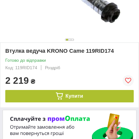
Втулка ведуча KRONO Came 119RID174
Готово до відправки
Код: 119RID174
Роздріб
2 219
₴
Купити