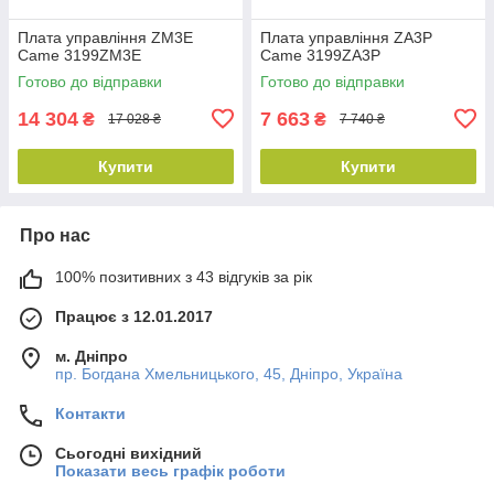
Плата управління ZM3E
Плата управління ZA3P
Came 3199ZM3E
Came 3199ZA3P
Готово до відправки
Готово до відправки
14 304
7 663
₴
₴
17 028 ₴
7 740 ₴
Купити
Купити
Про нас
100% позитивних з 43 відгуків за рік
Працює з 12.01.2017
м. Дніпро
пр. Богдана Хмельницького, 45, Дніпро, Україна
Контакти
Сьогодні вихідний
Показати весь графік роботи