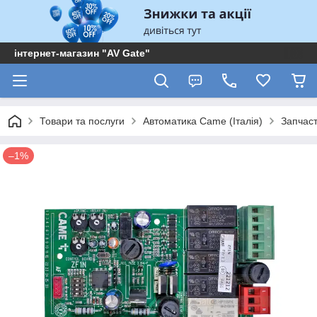
інтернет-магазин "AV Gate"
Товари та послуги
Автоматика Came (Італія)
Запчас
–1%