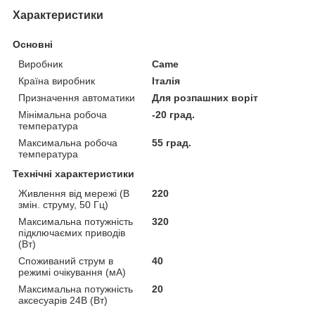
Характеристики
Основні
Виробник
Came
Країна виробник
Італія
Призначення автоматики
Для розпашних воріт
Мінімальна робоча
-20 град.
температура
Максимальна робоча
55 град.
температура
Технічні характеристики
Живлення від мережі (В
220
змін. струму, 50 Гц)
Максимальна потужність
320
підключаємих приводів
(Вт)
Споживаний струм в
40
режимі очікування (мА)
Максимальна потужність
20
аксесуарів 24В (Вт)