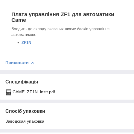
Плата управління ZF1 для автоматики
Came
Входить до складу вказаних нижче блоків управління
автоматикою:
ZF1N
Приховати
Специфікація
CAME_ZF1N_instr.pdf
Спосіб упаковки
Заводская упаковка