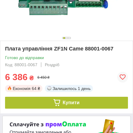
Плата управління ZF1N Came 88001-0067
Готово до відправки
Код: 88001-0067
Роздріб
6 386
₴
6 450 ₴
Економія
64 ₴
Залишилось
1 день
Купити