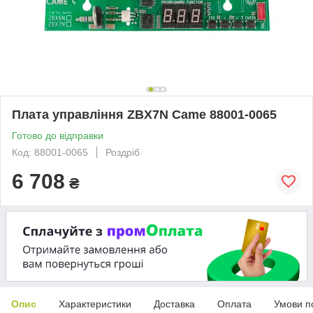
Плата управління ZBX7N Came 88001-0065
Готово до відправки
Код: 88001-0065
Роздріб
6 708
₴
Опис
Характеристики
Доставка
Оплата
Умови п