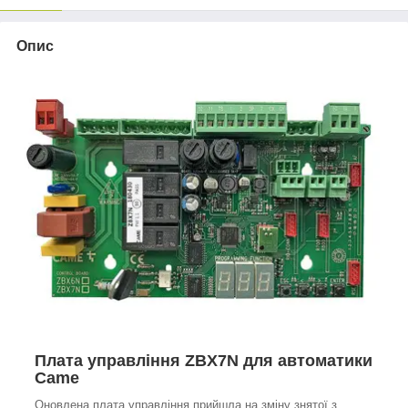
Опис
Плата управління ZBX7N для автоматики
Came
Оновлена плата управління прийшла на зміну знятої з