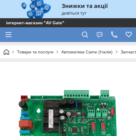
інтернет-магазин "AV Gate"
Товари та послуги
Автоматика Came (Італія)
Запчас