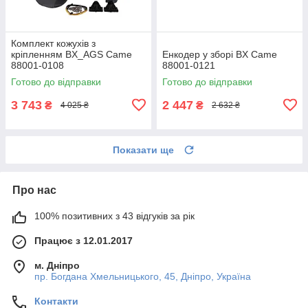
Комплект кожухів з
кріпленням BX_AGS Came
Енкодер у зборі BX Came
88001-0108
88001-0121
Готово до відправки
Готово до відправки
3 743
2 447
₴
₴
4 025 ₴
2 632 ₴
Показати ще
Про нас
100% позитивних з 43 відгуків за рік
Працює з 12.01.2017
м. Дніпро
пр. Богдана Хмельницького, 45, Дніпро, Україна
Контакти