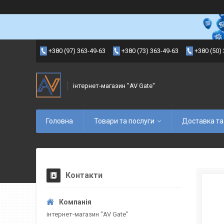
+380 (97) 363-49-63
+380 (73) 363-49-63
+380 (50)
інтернет-магазин "AV Gate"
Головна
Товари та послуги
Доставка та
Контакти
інтернет-магазин "AV Gate"