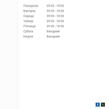
Понеділок
09:00
18:00
Вівторок
09:00
18:00
Середа
09:00
18:00
Четвер
09:00
18:00
Пʼятниця
09:00
18:00
Субота
Вихідний
Неділя
Вихідний