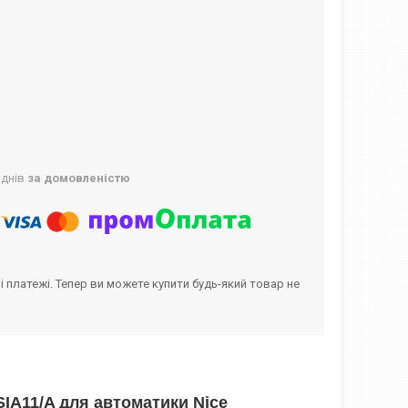
 днів
за домовленістю
і платежі. Тепер ви можете купити будь-який товар не
SIA11/A для автоматики Nice