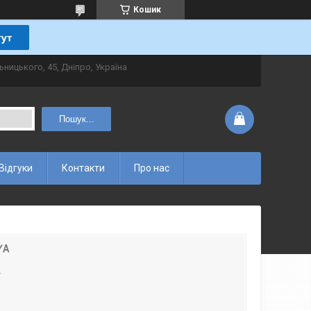
Кошик
ьницького, 45, Дніпро, Україна
Пошук...
Відгуки
Контакти
Про нас
/A
A