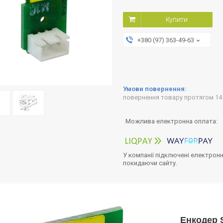
Купити
+380 (97) 363-49-63
повернення товару протягом 14
У компанії підключені електронн
покидаючи сайту.
Енкодер 