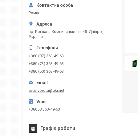
Роман
пр. Богдана Хмельницького, 45, Дніпро,
Україна
+380 (97) 363-49-63
+380 (73) 363-49-63
+380 (50) 363-49-63
avto-vorota@ukr.net
+38050 363-49-63
Графік роботи