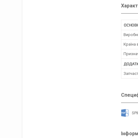
Характ
ОСНОВ
Виробн
Країна
Призна
ДОДАТК
Запчас
Специф
SPI
Інформ