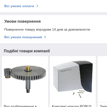
Всі умови оплати
Умови повернення
Повернення товару впродовж 14 днів за домовленістю
Всі умови повернення
Подібні товари компанії
Вал розблокування в
Комплект кришок ROBUS
Закі