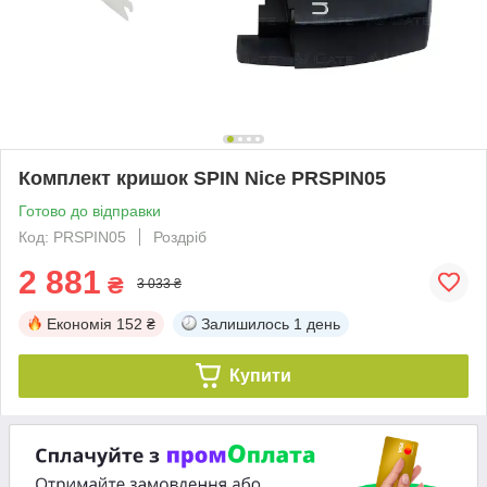
Комплект кришок SPIN Nice PRSPIN05
Готово до відправки
Код: PRSPIN05
Роздріб
2 881
₴
3 033 ₴
Економія
152 ₴
Залишилось
1 день
Купити