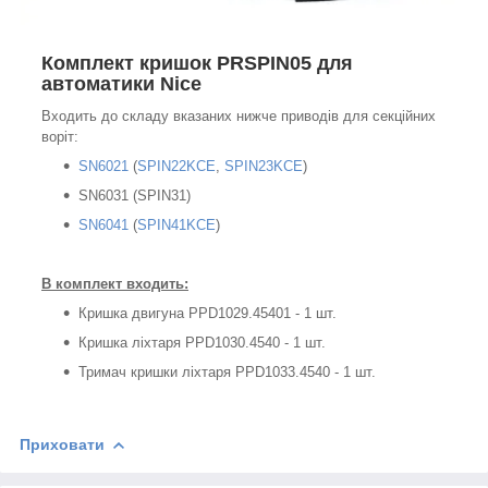
Комплект кришок PRSPIN05 для
автоматики Nice
Входить до складу вказаних нижче приводів для секційних
воріт:
SN6021
(
SPIN22KCE
,
SPIN23KCE
)
SN6031 (SPIN31)
SN6041
(
SPIN41KCE
)
В комплект входить:
Кришка двигуна PPD1029.45401 - 1 шт.
Кришка ліхтаря PPD1030.4540 - 1 шт.
Тримач кришки ліхтаря PPD1033.4540 - 1 шт.
Приховати