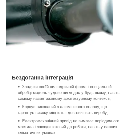
Бездоганна інтеграція
Завдяки своїй циліндричній формі і спеціальній
обробці модель чудово виглядає у будь-якому, навіть
самому навантаженому архітектурному контексті;
Корпус виконаний з алюмінієвого сплаву, що
гарантує високу міцність і довговічність виробу;
Електромеханічний привід не вимагає періодичного
мастила і завжди готовий до роботи, навіть у важких
кліматичних умовах.