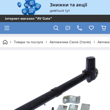
інтернет-магазин "AV Gate"
Товари та послуги
Автоматика Came (Італія)
Автома