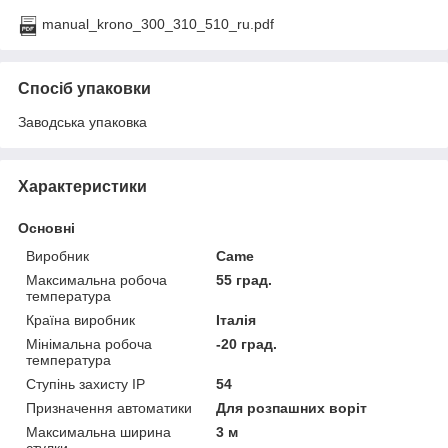
manual_krono_300_310_510_ru.pdf
Спосіб упаковки
Заводська упаковка
Характеристики
Основні
Виробник
Came
Максимальна робоча
55 град.
температура
Країна виробник
Італія
Мінімальна робоча
-20 град.
температура
Ступінь захисту IP
54
Призначення автоматики
Для розпашних воріт
Максимальна ширина
3 м