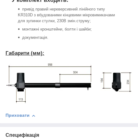
У комплект входить:
привід правий нереверсивний лінійного типу
KR310D з вбудованими кінцевими мікровимикачами
для зупинки стулки, 230В змін.струму;
монтажні кронштейни, болти і шайби;
документація.
Габарити (мм):
Приховати
Специфікація