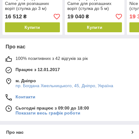
Came для розпашних
Came для розпашних
Nice
воріт (стулка до 3 м)
воріт (стулка до 5 м)
(сту
16 512
19 040
19 
₴
₴
Купити
Купити
Про нас
100% позитивних з 42 відгуків за рік
Працює з 12.01.2017
м. Дніпро
пр. Богдана Хмельницького, 45, Дніпро, Україна
Контакти
Сьогодні працює з 09:00 до 18:00
Показати весь графік роботи
Про нас