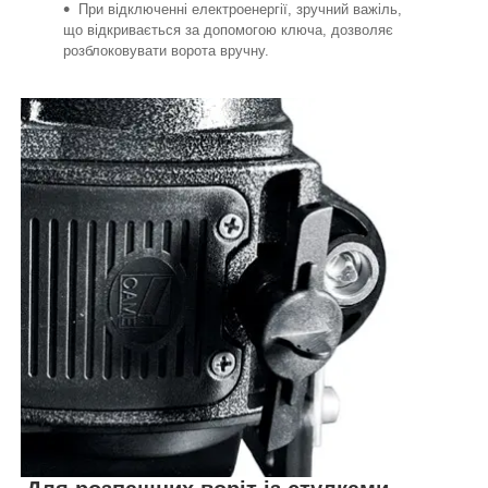
При відключенні електроенергії, зручний важіль,
що відкривається за допомогою ключа, дозволяє
розблоковувати ворота вручну.