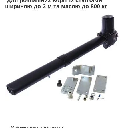
Для розпашних воріт із стулками
шириною до 3 м та масою до 800 кг