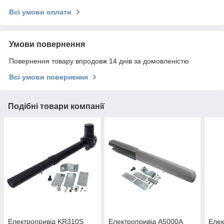
Всі умови оплати
Умови повернення
Повернення товару впродовж 14 днів за домовленістю
Всі умови повернення
Подібні товари компанії
Електропривід KR310S
Електропривід A5000A
Еле