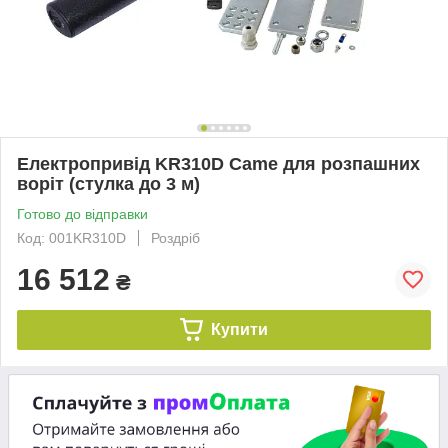
Електропривід KR310D Came для розпашних
воріт (стулка до 3 м)
Готово до відправки
Код: 001KR310D
Роздріб
16 512
₴
Купити