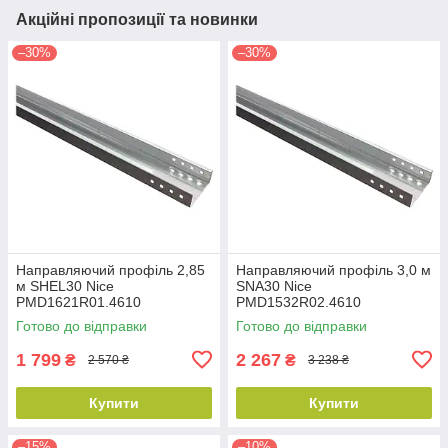
Акційні пропозиції та новинки
–30%
–30%
Направляючий профіль 2,85
Направляючий профіль 3,0 м
м SHEL30 Nice
SNA30 Nice
PMD1621R01.4610
PMD1532R02.4610
Готово до відправки
Готово до відправки
1 799
2 267
₴
₴
2 570 ₴
3 238 ₴
Купити
Купити
–15%
–10%