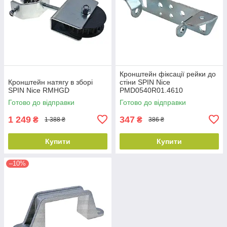
Кронштейн фіксації рейки до
Кронштейн натягу в зборі
стіни SPIN Nice
SPIN Nice RMHGD
PMD0540R01.4610
Готово до відправки
Готово до відправки
1 249
347
₴
₴
1 388 ₴
386 ₴
Купити
Купити
–10%