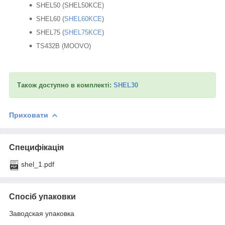
SHEL50 (SHEL50KCE)
SHEL60 (
SHEL60KCE
)
SHEL75 (
SHEL75KCE
)
TS432B (MOOVO)
Також доступно в комплекті:
SHEL30
Приховати
Специфікація
shel_1.pdf
Спосіб упаковки
Заводская упаковка