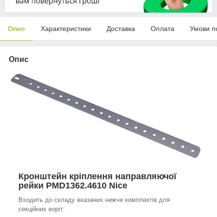
Опис
Характеристики
Доставка
Оплата
Умови п
Опис
Кронштейн кріплення направляючої
рейки PMD1362.4610 Nice
Входить до складу вказаних нижче комплектів для
секційних воріт: