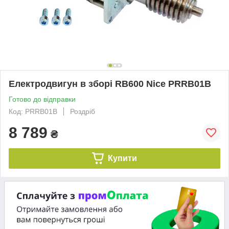
Електродвигун в зборі RB600 Nice PRRB01B
Готово до відправки
Код: PRRB01B
Роздріб
8 789
₴
Купити