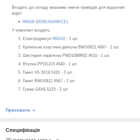
Входить до складу вказаних нижче приводів для відкатних
воріт:
RB600
(
ROBUS600KCE
)
У комплект входить:
Електродвигун
RBA02
- 1 шт.
Кріпильна пластина двигуна BMG0912.4567 - 1 шт.
Шестерня черв'ячна PMD1088R02.4610 - 1 шт.
Втулка PPD1223.4540 - 1 шт.
Гвинт V6.3X19.5101 - 3 шт.
Гвинт BMG0912.4567 - 2 шт.
Гужен G6X6.5123 - 2 шт.
Приховати
Специфікація