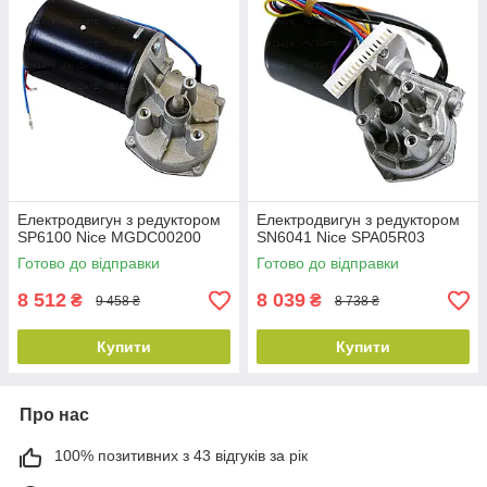
Електродвигун з редуктором
Електродвигун з редуктором
SP6100 Nice MGDC00200
SN6041 Nice SPA05R03
Готово до відправки
Готово до відправки
8 512
8 039
₴
₴
9 458 ₴
8 738 ₴
Купити
Купити
Про нас
100% позитивних з 43 відгуків за рік