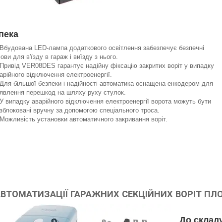
пека
Вбудована LED-лампа додаткового освітлення забезпечує безпечні
ови для в'їзду в гараж і виїзду з нього.
Привід VER08DES гарантує надійну фіксацію закритих воріт у випадку
арійного відключення електроенергії.
Для більшої безпеки і надійності автоматика оснащена енкодером для
явлення перешкод на шляху руху стулок.
У випадку аварійного відключення електроенергії ворота можуть бути
зблоковані вручну за допомогою спеціального троса.
Можливість установки автоматичного закривання воріт.
ВТОМАТИЗАЦІЇ ГАРАЖНИХ СЕКЦІЙНИХ ВОРІТ ПЛО
До склад