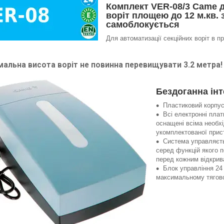
Комплект VER-08/3 Came д
воріт площею до 12 м.кв.
самоблокується
Для автоматизації секційних воріт в п
альна висота воріт не повинна перевищувати 3.2 метра!
Бездоганна інт
Пластиковий корпус
Всі електронні плат
оснащені всіма необх
укомплектованої прис
Система управляєть
серед функцій якого 
перед кожним відкрив
Блок управління 24 
максимальному тягово