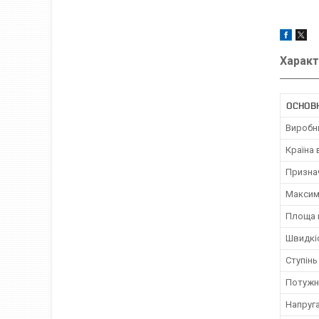
Характ
ОСНОВ
Виробн
Країна
Призна
Максим
Площа 
Швидкіс
Ступінь
Потужн
Напруг