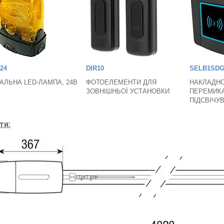
24
DIR10
SELB1SDG
АЛЬНА LED-ЛАМПА, 24В
ФОТОЕЛЕМЕНТИ ДЛЯ
НАКЛАДНО
ЗОВНІШНЬОЇ УСТАНОВКИ
ПЕРЕМИКА
ПІДСВІЧУ
ти: