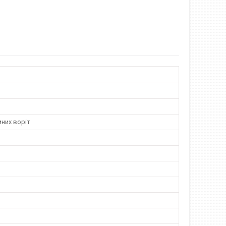
них воріт