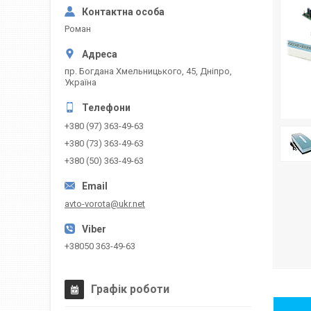
Роман
пр. Богдана Хмельницького, 45, Дніпро,
Україна
+380 (97) 363-49-63
+380 (73) 363-49-63
+380 (50) 363-49-63
avto-vorota@ukr.net
+38050 363-49-63
Графік роботи