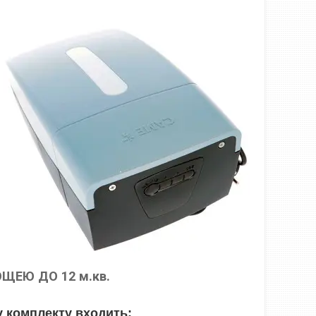
ЩЕЮ ДО 12 м.кв.
у комплекту входить: