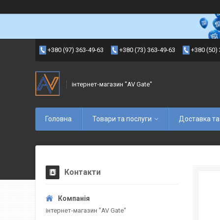
+380 (97) 363-49-63
+380 (73) 363-49-63
+380 (50)
інтернет-магазин "AV Gate"
Головна
Товари та послуги
Доставка та
Контакти
інтернет-магазин "AV Gate"