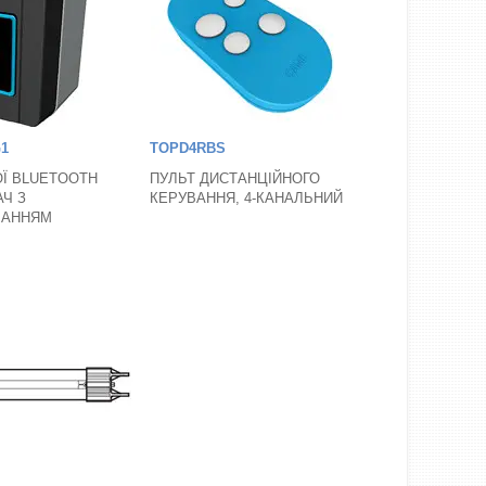
1
TOPD4RBS
Ї BLUETOOTH
ПУЛЬТ ДИСТАНЦІЙНОГО
Ч З
КЕРУВАННЯ, 4-КАНАЛЬНИЙ
ВАННЯМ