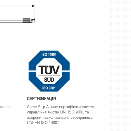
СЕРТИФІКАЦІЯ
лені в
Came S. p.A. має сертифікати систем
управління якістю UNI ISO 9001 та
охорони навколишнього середовища
UNI EN ISO 14001.