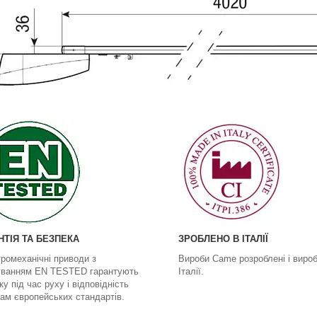
НТІЯ ТА БЕЗПЕКА
ЗРОБЛЕНО В ІТАЛІЇ
ромеханічні приводи з
Вироби Came розроблені і вироб
уванням EN TESTED гарантують
Італії.
ку під час руху і відповідність
ам європейських стандартів.