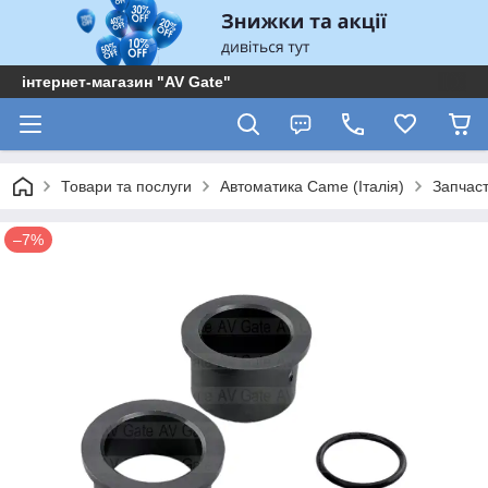
інтернет-магазин "AV Gate"
Товари та послуги
Автоматика Came (Італія)
Запчас
–7%