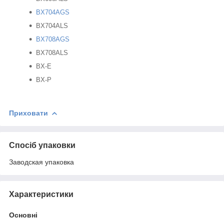
BX704AGS
BX704ALS
BX708AGS
BX708ALS
BX-E
BX-P
Приховати
Спосіб упаковки
Заводская упаковка
Характеристики
Основні