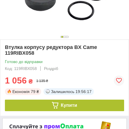
Втулка корпусу редуктора BX Came
119RIBX058
Готово до відправки
Код: 119RIBX058
Роздріб
1 056
₴
1 135 ₴
Економія
79 ₴
Залишилось
19:56:16
Купити