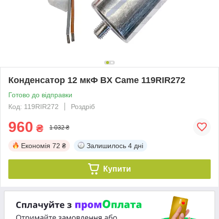
Конденсатор 12 мкФ BX Came 119RIR272
Готово до відправки
Код: 119RIR272
Роздріб
960
₴
1 032 ₴
Економія
72 ₴
Залишилось
4 дні
Купити