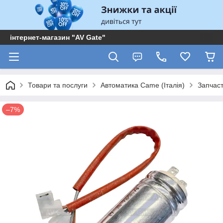
інтернет-магазин "AV Gate"
Товари та послуги
Автоматика Came (Італія)
Запчас
–7%