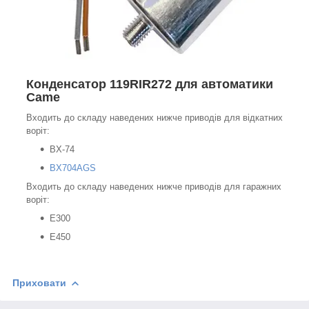
Конденсатор 119RIR272 для автоматики
Came
Входить до складу наведених нижче приводів для відкатних
воріт:
BX-74
BX704AGS
Входить до складу наведених нижче приводів для гаражних
воріт:
E300
E450
Приховати