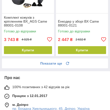
Комплект кожухів з
кріпленням BX_AGS Came
Енкодер у зборі BX Came
88001-0108
88001-0121
Готово до відправки
Готово до відправки
3 743
2 447
₴
₴
4 025 ₴
2 632 ₴
Купити
Купити
Показати ще
Про нас
100% позитивних з 42 відгуків за рік
Працює з 12.01.2017
м. Дніпро
пр. Богдана Хмельницького, 45, Дніпро, Україна