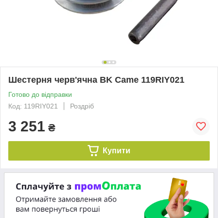
Шестерня черв'ячна BK Came 119RIY021
Готово до відправки
Код: 119RIY021
Роздріб
3 251
₴
Купити