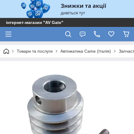
інтернет-магазин "AV Gate"
Товари та послуги
Автоматика Came (Італія)
Запчас