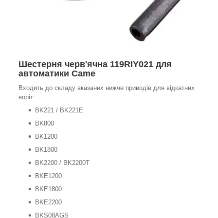
Шестерня черв'ячна 119RIY021 для
автоматики Came
Входить до складу вказаних нижче приводів для відкатних
воріт:
BK221 / BK221E
BK800
BK1200
BK1800
BK2200 / BK2200T
BKE1200
BKE1800
BKE2200
BKS08AGS