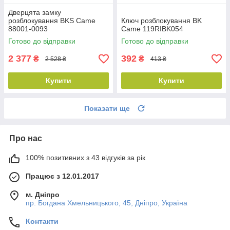
Дверцята замку
розблокування BKS Came
Ключ розблокування BK
88001-0093
Came 119RIBK054
Готово до відправки
Готово до відправки
2 377
392
₴
₴
2 528 ₴
413 ₴
Купити
Купити
Показати ще
Про нас
100% позитивних з 43 відгуків за рік
Працює з 12.01.2017
м. Дніпро
пр. Богдана Хмельницького, 45, Дніпро, Україна
Контакти