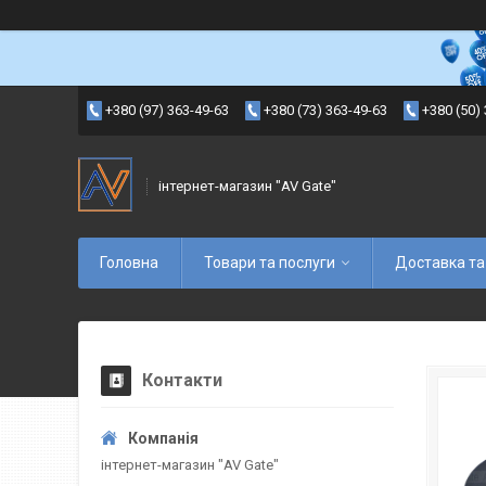
+380 (97) 363-49-63
+380 (73) 363-49-63
+380 (50)
інтернет-магазин "AV Gate"
Головна
Товари та послуги
Доставка та
Контакти
інтернет-магазин "AV Gate"