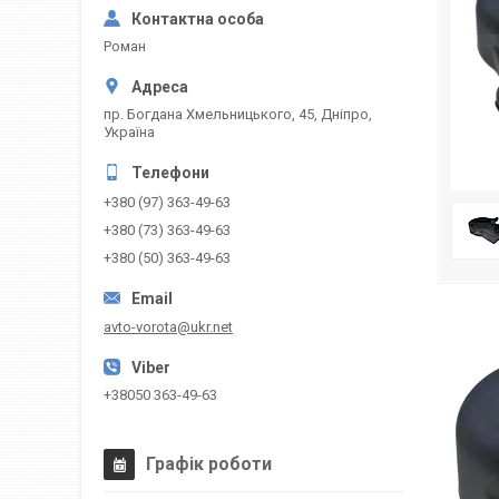
Роман
пр. Богдана Хмельницького, 45, Дніпро,
Україна
+380 (97) 363-49-63
+380 (73) 363-49-63
+380 (50) 363-49-63
avto-vorota@ukr.net
+38050 363-49-63
Графік роботи