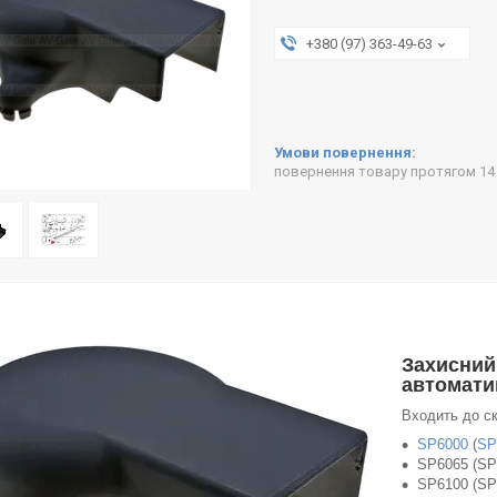
+380 (97) 363-49-63
повернення товару протягом 14
Захисний
автомати
Входить до ск
SP6000
(
SP
SP6065 (SP
SP6100 (SP