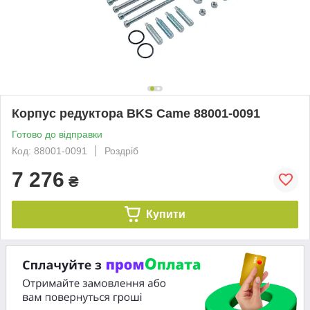
Корпус редуктора BKS Came 88001-0091
Готово до відправки
Код: 88001-0091
Роздріб
7 276
₴
Купити