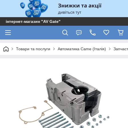
інтернет-магазин "AV Gate"
Товари та послуги
Автоматика Came (Італія)
Запчас