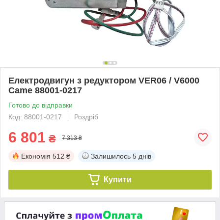
Електродвигун з редуктором VER06 / V6000
Came 88001-0217
Готово до відправки
Код: 88001-0217
Роздріб
6 801
₴
7 313 ₴
Економія
512 ₴
Залишилось
5 днів
Купити