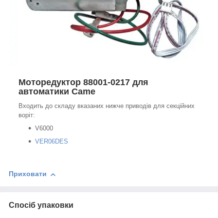
Моторедуктор 88001-0217 для
автоматики Came
Входить до складу вказаних нижче приводів для секційних
воріт:
V6000
VER06DES
Приховати
Спосіб упаковки