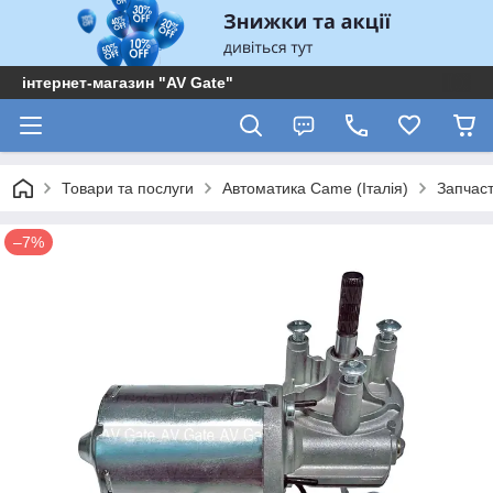
інтернет-магазин "AV Gate"
Товари та послуги
Автоматика Came (Італія)
Запчас
–7%