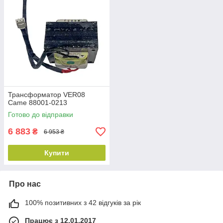
Трансформатор VER08
Came 88001-0213
Готово до відправки
6 883
₴
6 953 ₴
Купити
Про нас
100% позитивних з 42 відгуків за рік
Працює з 12.01.2017