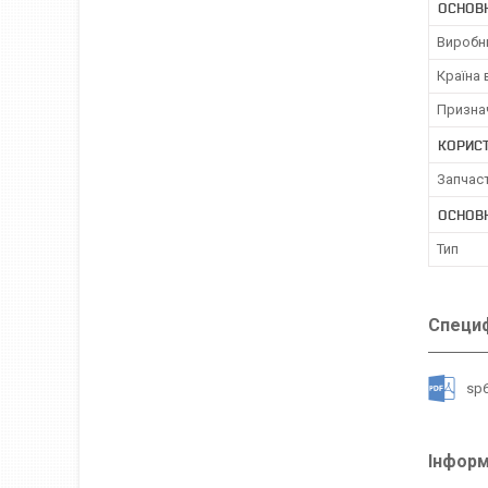
ОСНОВ
Виробн
Країна
Призна
КОРИС
Запчас
ОСНОВН
Тип
Специф
sp
Інформ