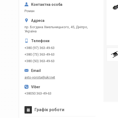
Роман
пр. Богдана Хмельницького, 45, Дніпро,
Україна
+380 (97) 363-49-63
+380 (73) 363-49-63
+380 (50) 363-49-63
avto-vorota@ukr.net
+38050 363-49-63
Графік роботи