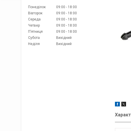
Понеділок
09:00
18:00
Вівторок
09:00
18:00
Середа
09:00
18:00
Четвер
09:00
18:00
Пʼятниця
09:00
18:00
Субота
Вихідний
Неділя
Вихідний
Характ