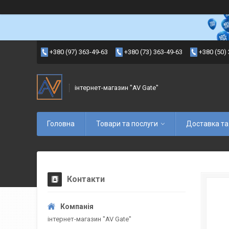
+380 (97) 363-49-63
+380 (73) 363-49-63
+380 (50)
інтернет-магазин "AV Gate"
Головна
Товари та послуги
Доставка та
Контакти
інтернет-магазин "AV Gate"