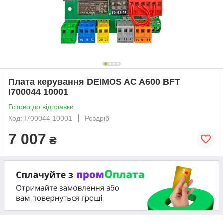
Плата керування DEIMOS AC A600 BFT
I700044 10001
Готово до відправки
Код: I700044 10001
Роздріб
7 007
₴