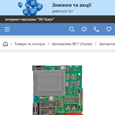
інтернет-магазин "AV Gate"
Товари та послуги
Автоматика BFT (Італія)
Запчасти