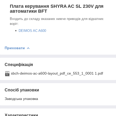
Плата керування SHYRA AC SL 230V для
автоматики BFT
Входить до складу вказаних нижче приводів для відкатних
воріт:
DEIMOS AC A600
Приховати
Специфікація
sbch-deimos-ac-a600-layout_pdf_ce_553_1_0001 1.pdf
Спосіб упаковки
Заводська упаковка
Характеристики