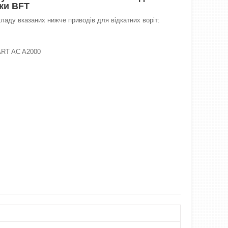
ки BFT
ладу вказаних нижче приводів для відкатних воріт:
RT AC A2000