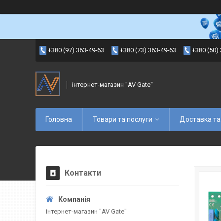
+380 (97) 363-49-63
+380 (73) 363-49-63
+380 (50)
інтернет-магазин "AV Gate"
Головна
Товари та послуги
Доставка та
Контакти
інтернет-магазин "AV Gate"