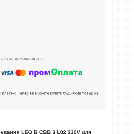
 днів
за домовленістю
і платежі. Тепер ви можете купити будь-який товар не
рування LEO B CBB 3 L02 230V для