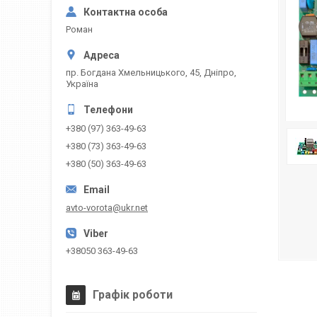
Роман
пр. Богдана Хмельницького, 45, Дніпро,
Україна
+380 (97) 363-49-63
+380 (73) 363-49-63
+380 (50) 363-49-63
avto-vorota@ukr.net
+38050 363-49-63
Графік роботи