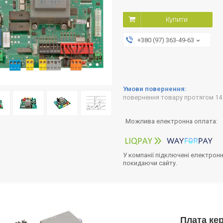
Купити
+380 (97) 363-49-63
повернення товару протягом 14
У компанії підключені електронн
покидаючи сайту.
Плата ке