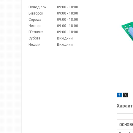
Понеділок
09:00
18:00
Вівторок
09:00
18:00
Середа
09:00
18:00
Четвер
09:00
18:00
Пʼятниця
09:00
18:00
Субота
Вихідний
Неділя
Вихідний
Характ
ОСНОВ