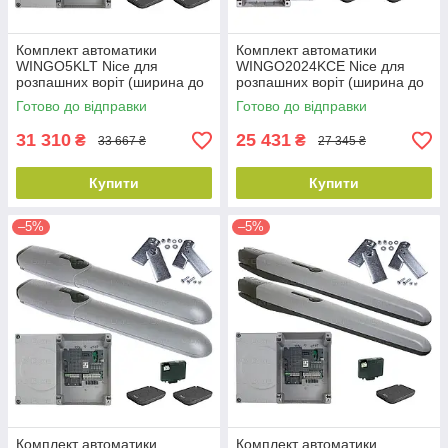
Комплект автоматики
Комплект автоматики
WINGO5KLT Nice для
WINGO2024KCE Nice для
розпашних воріт (ширина до
розпашних воріт (ширина до
7 м)
4 м)
Готово до відправки
Готово до відправки
31 310
25 431
₴
₴
33 667 ₴
27 345 ₴
Купити
Купити
–5%
–5%
Комплект автоматики
Комплект автоматики