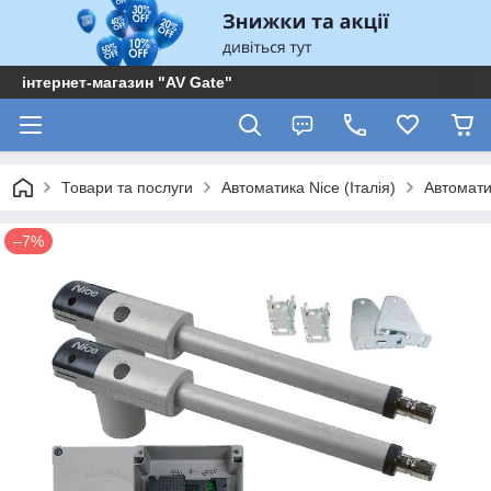
інтернет-магазин "AV Gate"
Товари та послуги
Автоматика Nice (Італія)
Автомати
–7%