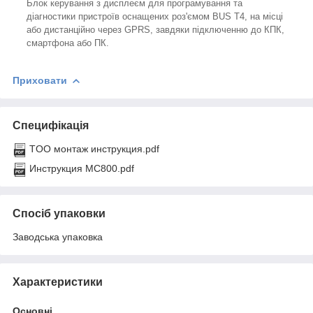
Блок керування з дисплеєм для програмування та
діагностики пристроїв оснащених роз'ємом BUS T4, на місці
або дистанційно через GPRS, завдяки підключенню до КПК,
смартфона або ПК.
Приховати
Специфікація
TOO монтаж инструкция.pdf
Инструкция MC800.pdf
Спосіб упаковки
Заводська упаковка
Характеристики
Основні