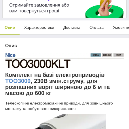
Опис
Характеристики
Доставка
Оплата
Умови п
Опис
Комплект на базі електроприводів
TOO3000
, 230В змін.струму, для
розпашних воріт шириною до 6 м та
масою до 600 кг
Телескопічні електромеханічні приводи, для зовнішнього
монтажу та побутового використання.