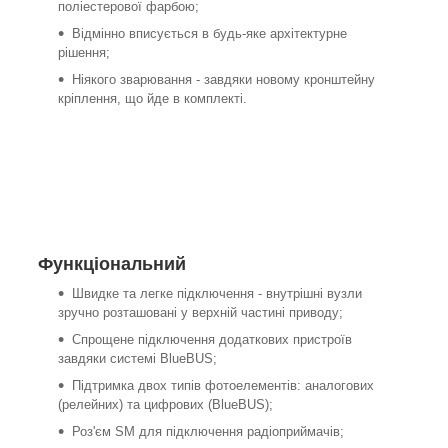
поліестерової фарбою;
Відмінно вписується в будь-яке архітектурне
рішення;
Ніякого зварювання - завдяки новому кронштейну
кріплення, що йде в комплекті.
Функціональний
Швидке та легке підключення - внутрішні вузли
зручно розташовані у верхній частині приводу;
Спрощене підключення додаткових пристроїв
завдяки системі BlueBUS;
Підтримка двох типів фотоелементів: аналогових
(релейних) та цифрових (BlueBUS);
Роз'єм SM для підключення радіоприймачів;