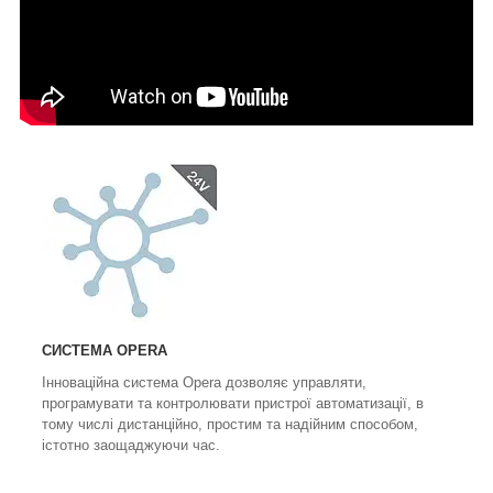
СИСТЕМА OPERA
Інноваційна система Opera дозволяє управляти,
програмувати та контролювати пристрої автоматизації, в
тому числі дистанційно, простим та надійним способом,
істотно заощаджуючи час.