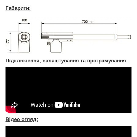
Габарити:
Підключення, налаштування та програмування:
Відео огляд: