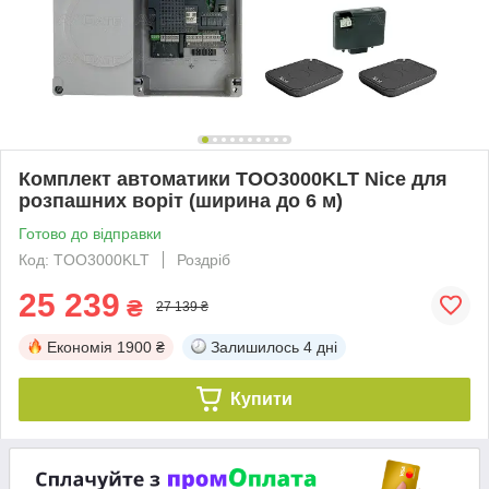
Комплект автоматики TOO3000KLT Nice для
розпашних воріт (ширина до 6 м)
Готово до відправки
Код: TOO3000KLT
Роздріб
25 239
₴
27 139 ₴
Економія
1900 ₴
Залишилось
4 дні
Купити