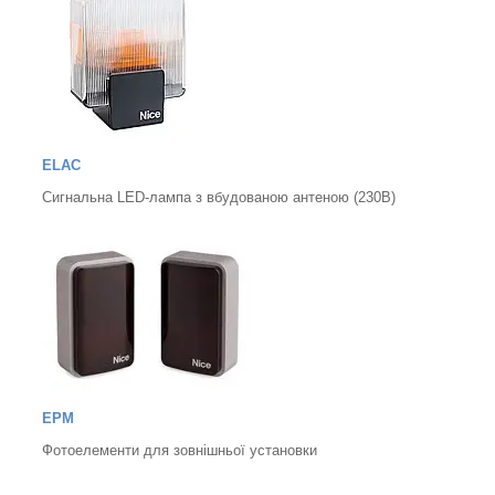
ELAC
Сигнальна LED-лампа з вбудованою антеною (230В)
EPM
Фотоелементи для зовнішньої установки