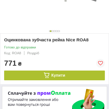
Оцинкована зубчаста рейка Nice ROA8
Готово до відправки
Код: ROA8
Роздріб
771
₴
Купити