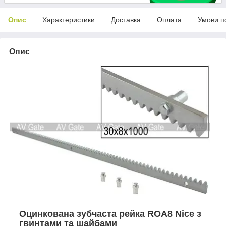
Опис
Характеристики
Доставка
Оплата
Умови п
Опис
Оцинкована зубчаста рейка ROA8 Nice з
гвинтами та шайбами