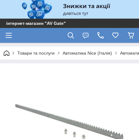
інтернет-магазин "AV Gate"
Товари та послуги
Автоматика Nice (Італія)
Автоматик