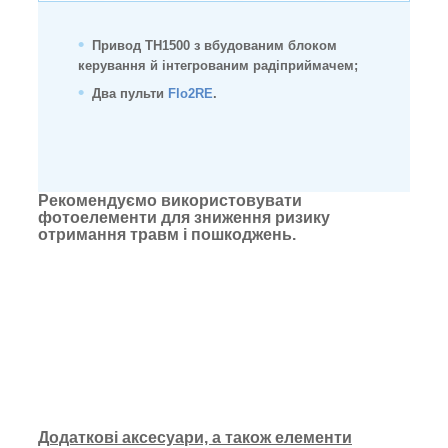
Привод TH1500 з вбудованим блоком
керування й інтегрованим радіприймачем;
Два пульти
Flo2RE
.
Рекомендуємо використовувати
фотоелементи для зниження ризику
отримання травм і пошкоджень.
Додаткові аксесуари, а також елементи