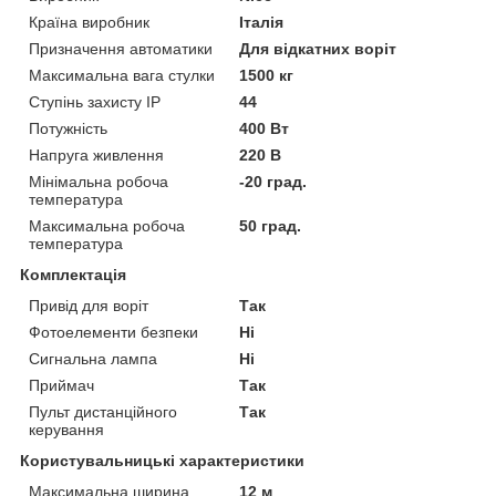
Країна виробник
Італія
Призначення автоматики
Для відкатних воріт
Максимальна вага стулки
1500 кг
Ступінь захисту IP
44
Потужність
400 Вт
Напруга живлення
220 В
Мінімальна робоча
-20 град.
температура
Максимальна робоча
50 град.
температура
Комплектація
Привід для воріт
Так
Фотоелементи безпеки
Ні
Сигнальна лампа
Ні
Приймач
Так
Пульт дистанційного
Так
керування
Користувальницькі характеристики
Максимальна ширина
12 м