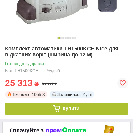
Комплект автоматики TH1500KCE Nice для
відкатних воріт (ширина до 12 м)
Готово до відправки
Код: TH1500KCE
Роздріб
25 313
₴
26 368 ₴
Економія
1055 ₴
Залишилось
2 дні
Купити