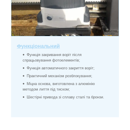
Функціональний
Функція закривання воріт після
спрацьовування фотоелементів;
Функція автоматичного закриття воріт;
Практичний механізм розблокування;
Міцна основа, виготовлена з алюмінію
методом лиття під тиском;
Шестірні привода зі сплаву сталі та бронзи.