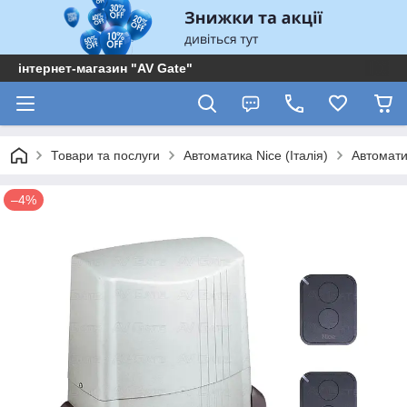
інтернет-магазин "AV Gate"
Товари та послуги
Автоматика Nice (Італія)
Автоматик
–4%