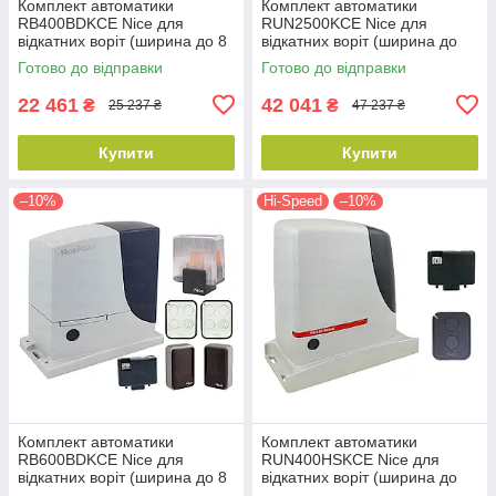
Комплект автоматики
Комплект автоматики
RB400BDKCE Nice для
RUN2500KCE Nice для
відкатних воріт (ширина до 8
відкатних воріт (ширина до
м)
18 м)
Готово до відправки
Готово до відправки
22 461
42 041
₴
₴
25 237 ₴
47 237 ₴
Купити
Купити
–10%
Hi-Speed
–10%
Комплект автоматики
Комплект автоматики
RB600BDKCE Nice для
RUN400HSKCE Nice для
відкатних воріт (ширина до 8
відкатних воріт (ширина до
м)
14 м)