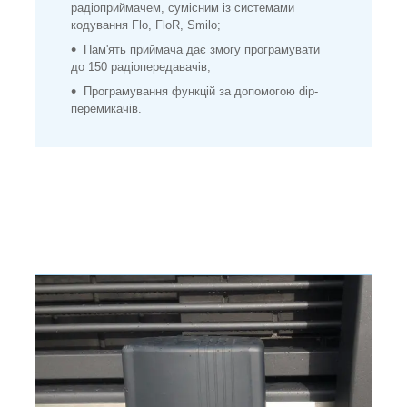
радіоприймачем, сумісним із системами
кодування Flo, FloR, Smilo;
Пам'ять приймача дає змогу програмувати
до 150 радіопередавачів;
Програмування функцій за допомогою dip-
перемикачів.