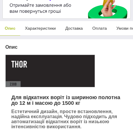
Опис
Характеристики
Доставка
Оплата
Умови п
Опис
Для відкатних воріт із шириною полотна
до 12 м і масою до 1500 кг
Естетичний дизайн, просте встановлення,
надійна експлуатація. Чудово підходить для
автоматизації відкатних воріт із низькою
інтенсивністю використання.