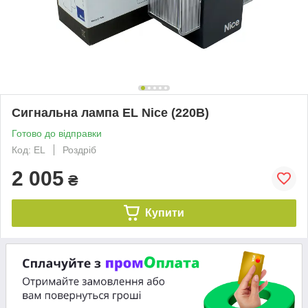
Сигнальна лампа EL Nice (220B)
Готово до відправки
Код: EL
Роздріб
2 005
₴
Купити