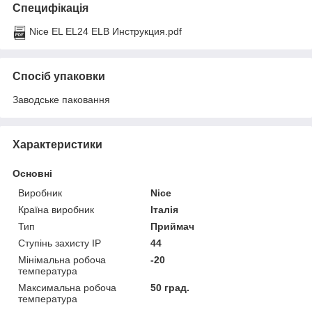
Специфікація
Nice EL EL24 ELB Инструкция.pdf
Спосіб упаковки
Заводське паковання
Характеристики
Основні
Виробник
Nice
Країна виробник
Італія
Тип
Приймач
Ступінь захисту IP
44
Мінімальна робоча
-20
температура
Максимальна робоча
50 град.
температура