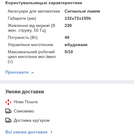
Користувальницькі характеристики
Аксесуари для автоматики
Сигнальні лампи
Габарити (мм)
132х72х155һ
Живлення від мережі (В
230
змін. струму, 50 Гц)
Потужність (Вт)
40
Управління миготінням
вбудоване
Максимальний робочий
5/10
цикл миготіння вкл./викл.
(с)
Приховати
Умови доставки
Нова Пошта
Самовивіз
Доставка кур'єром
Всі умови доставки