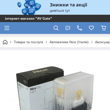
інтернет-магазин "AV Gate"
Товари та послуги
Автоматика Nice (Італія)
Аксесуар