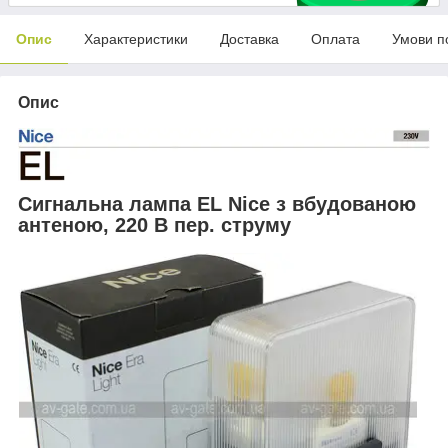
Опис
Характеристики
Доставка
Оплата
Умови п
Опис
Сигнальна лампа EL Nice з вбудованою
антеною, 220 В пер. струму