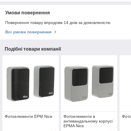
Умови повернення
Повернення товару впродовж 14 днів за домовленістю
Всі умови повернення
Подібні товари компанії
Фотоелементи EPM Nice
Фотоелементи в
Фото
антивандальному корпусі
EPMA Nice