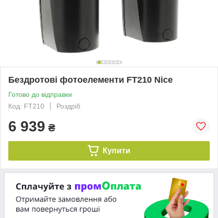
Бездротові фотоелементи FT210 Nice
Готово до відправки
Код: FT210
Роздріб
6 939
₴
Купити