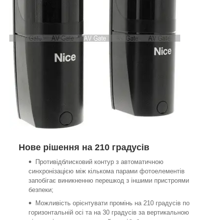
Нове рішення на 210 градусів
Противідблисковий контур з автоматичною
синхронізацією між кількома парами фотоелементів
запобігає виникненню перешкод з іншими пристроями
безпеки;
Можливість орієнтувати промінь на 210 градусів по
горизонтальній осі та на 30 градусів за вертикальною