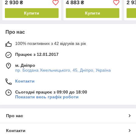
2 930
4 883
2 9
₴
₴
Купити
Купити
Про нас
100% позитивних з 42 відгуків за рік
Працює з 12.01.2017
м. Дніпро
пр. Богдана Хмельницького, 45, Дніпро, Україна
Контакти
Сьогодні працює з 09:00 до 18:00
Показати весь графік роботи
Про нас
Контакти