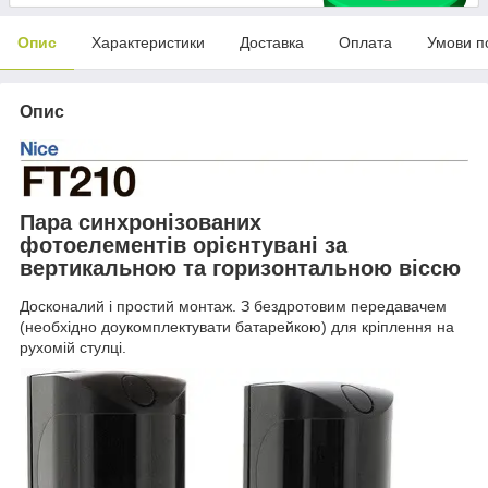
Опис
Характеристики
Доставка
Оплата
Умови п
Опис
Пара синхронізованих
фотоелементів орієнтувані за
вертикальною та горизонтальною віссю
Досконалий і простий монтаж. З бездротовим передавачем
(необхідно доукомплектувати батарейкою) для кріплення на
рухомій стулці.