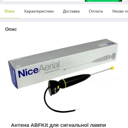
Опис
Характеристики
Доставка
Оплата
Умови п
Опис
Антена ABFKit для сигнальної лампи