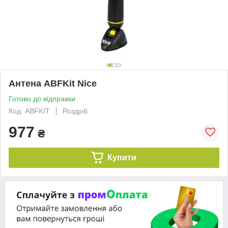
Антена ABFKit Nice
Готово до відправки
Код: ABFKIT
Роздріб
977
₴
Купити